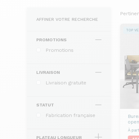
Pertine
AFFINER VOTRE RECHERCHE
TOP V
PROMOTIONS
Promotions
LIVRAISON
Livraison gratuite
STATUT
Fabrication française
Bure
open
À part
PLATEAU LONGUEUR