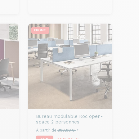
PROMO
Bureau modulable
Roc open-
space 2 personnes
À partir de
893,00 €
HT