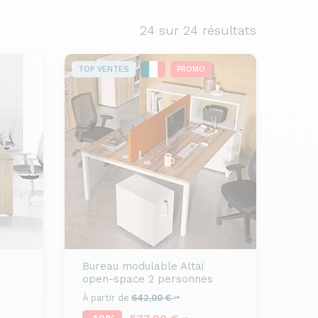
24
sur 24 résultats
TOP VENTES
PROMO
Bureau modulable
Altaï
open-space 2 personnes
À partir de
642,00 €
HT