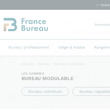
✅ Votre
Promotio
Bureau professionnel
Siège & Assise
Rangem
Accueil
Bureau
Bureau modulable
LES GAMMES
BUREAU MODULABLE
Bureau individuel
Bureau réglabl