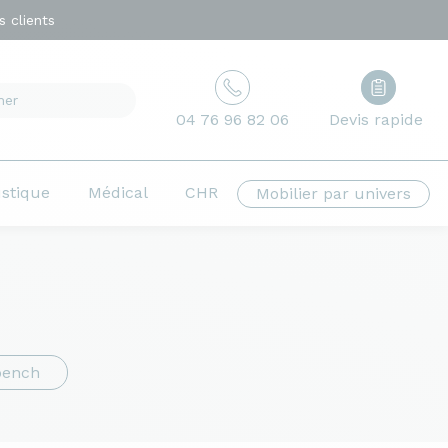
 clients
04 76 96 82 06
Devis rapide
ustique
Médical
CHR
Mobilier par univers
bench