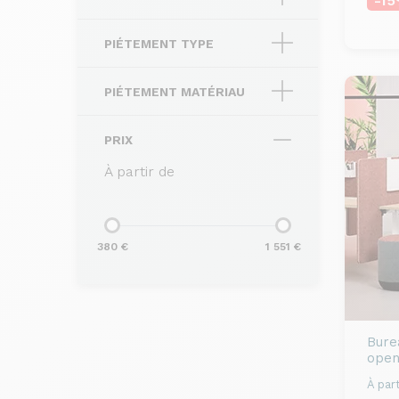
-1
PIÉTEMENT TYPE
PIÉTEMENT MATÉRIAU
PRIX
À partir de
380 €
1 551 €
Bure
open
À part