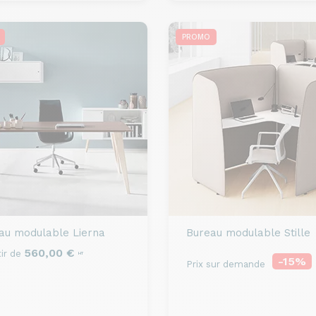
PROMO
au modulable
Lierna
Bureau modulable
Stille
560,00 €
ir de
HT
-15%
Prix sur demande