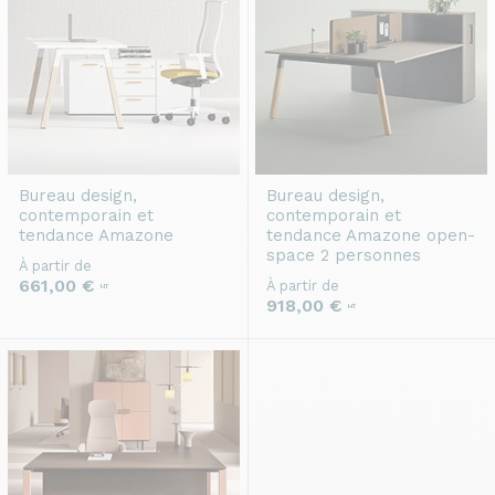
Bureau design,
Bureau design,
contemporain et
contemporain et
tendance
Amazone
tendance
Amazone open-
space 2 personnes
À partir de
661,00 €
À partir de
HT
918,00 €
HT