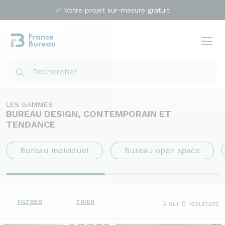
✅ Votre projet sur-mesure gratuit
LES GAMMES
BUREAU DESIGN, CONTEMPORAIN ET
TENDANCE
Bureau individuel
Bureau open space
FILTRER
TRIER
5
sur 5 résultats