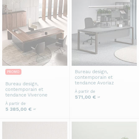
Bureau design,
PROMO
contemporain et
tendance
Avoriaz
Bureau design,
contemporain et
À partir de
tendance
Viverone
571,00 €
HT
À partir de
5 385,00 €
HT