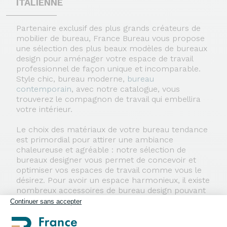
ITALIENNE
Partenaire exclusif des plus grands créateurs de
mobilier de bureau, France Bureau vous propose
une sélection des plus beaux modèles de bureaux
design pour aménager votre espace de travail
professionnel de façon unique et incomparable.
Style chic, bureau moderne,
bureau
contemporain
, avec notre catalogue, vous
trouverez le compagnon de travail qui embellira
votre intérieur.
Le choix des matériaux de votre bureau tendance
est primordial pour attirer une ambiance
chaleureuse et agréable : notre sélection de
bureaux designer vous permet de concevoir et
optimiser vos espaces de travail comme vous le
désirez. Pour avoir un espace harmonieux, il existe
nombreux accessoires de bureau design pouvant
se rajouter à la configuration de votre bureau
Continuer sans accepter
contemporain design.