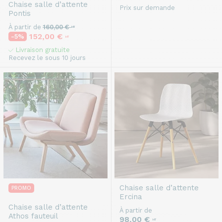
Chaise salle d’attente
Prix sur demande
Pontis
À partir de
160,00 €
HT
152,00 €
-5%
HT
Livraison gratuite
Recevez le sous 10 jours
Chaise salle d’attente
PROMO
Ercina
Chaise salle d’attente
À partir de
Athos fauteuil
98,00 €
HT