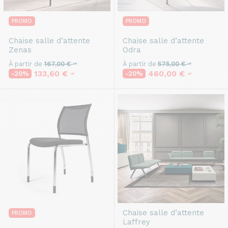
PROMO
PROMO
Chaise salle d’attente
Chaise salle d’attente
Zenas
Odra
À partir de
167,00 €
À partir de
575,00 €
HT
HT
133,60 €
460,00 €
-20%
-20%
HT
HT
Chaise salle d’attente
PROMO
Laffrey