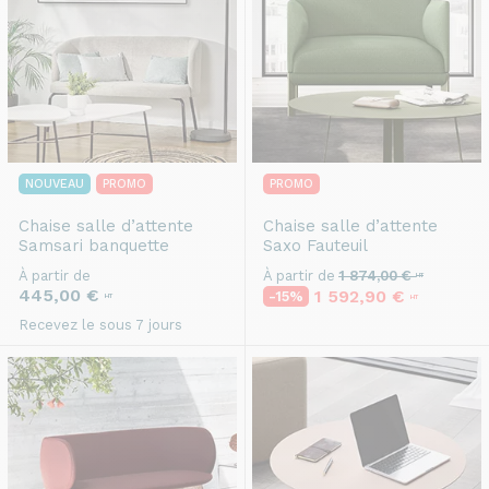
NOUVEAU
PROMO
PROMO
Chaise salle d’attente
Chaise salle d’attente
Samsari banquette
Saxo Fauteuil
À partir de
À partir de
1 874,00 €
HT
445,00 €
1 592,90 €
-15%
HT
HT
Recevez le sous 7 jours