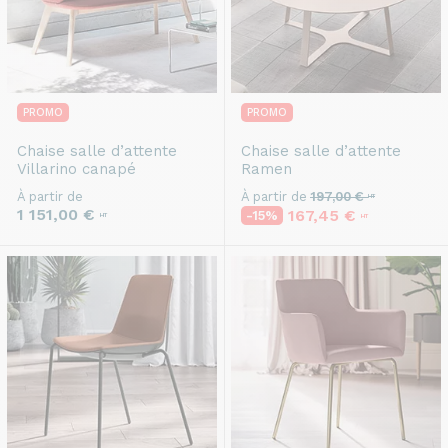
PROMO
PROMO
Chaise salle d’attente
Chaise salle d’attente
Villarino canapé
Ramen
À partir de
À partir de
197,00 €
HT
1 151,00 €
167,45 €
-15%
HT
HT