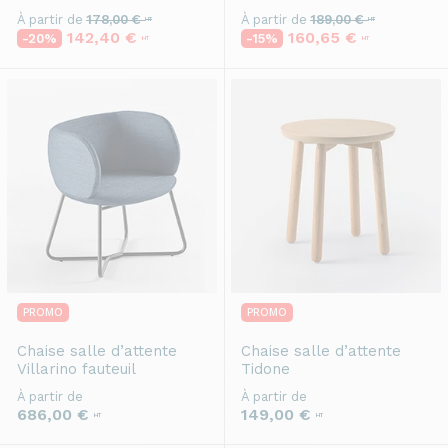
À partir de
178,00 €
À partir de
189,00 €
HT
HT
142,40 €
160,65 €
-20%
-15%
HT
HT
PROMO
PROMO
Chaise salle d’attente
Chaise salle d’attente
Villarino fauteuil
Tidone
À partir de
À partir de
686,00 €
149,00 €
HT
HT