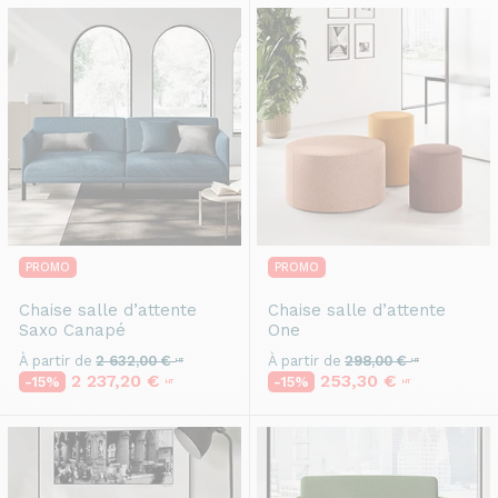
PROMO
PROMO
Chaise salle d’attente
Chaise salle d’attente
Saxo Canapé
One
À partir de
2 632,00 €
À partir de
298,00 €
HT
HT
2 237,20 €
253,30 €
-15%
-15%
HT
HT