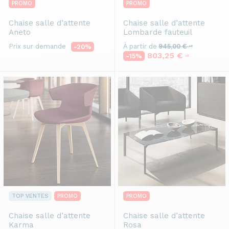
PROMO
PROMO
Chaise salle d’attente
Chaise salle d’attente
Aneto
Lombarde fauteuil
Prix sur demande
À partir de
945,00 €
-20%
HT
803,25 €
-15%
HT
TOP VENTES
PROMO
PROMO
Chaise salle d’attente
Chaise salle d’attente
Karma
Rosa