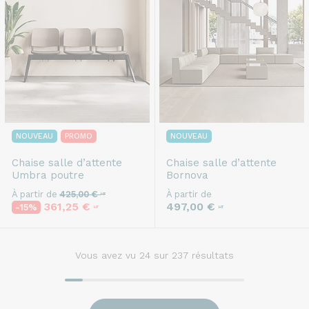
NOUVEAU
PROMO
NOUVEAU
Chaise salle d’attente
Chaise salle d’attente
Umbra poutre
Bornova
À partir de
425,00 €
À partir de
HT
497,00 €
361,25 €
-15%
HT
HT
Vous avez vu
24
sur 237 résultats