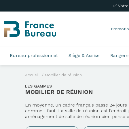
✅ Votre
Promotio
Bureau professionnel
Siège & Assise
Rangem
Accueil
Mobilier de réunion
LES GAMMES
MOBILIER DE RÉUNION
En moyenne, un cadre français passe 24 jours p
comme il faut. La salle de réunion est l'endroit
aménagement de salle de réunion bien pensé est