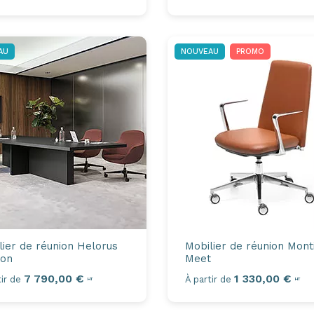
AU
NOUVEAU
PROMO
lier de réunion
Helorus
Mobilier de réunion
Mont
ion
Meet
7 790,00 €
1 330,00 €
ir de
À partir de
HT
HT