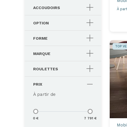
Mobi
ACCOUDOIRS
À part
OPTION
FORME
TOP V
MARQUE
ROULETTES
PRIX
À partir de
0 €
7 791 €
Mobi