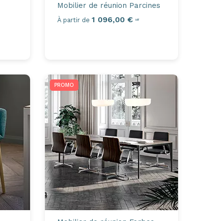
Mobilier de réunion
Parcines
1 096,00 €
À partir de
HT
PROMO