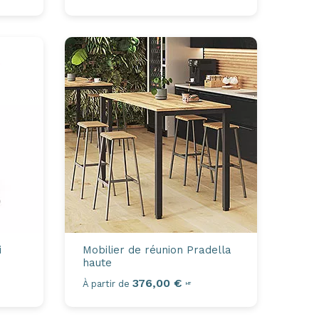
i
Mobilier de réunion
Pradella
haute
376,00 €
À partir de
HT