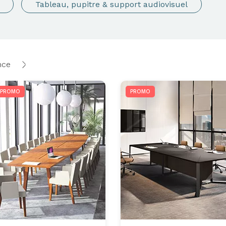
Tableau, pupitre & support audiovisuel
nce
PROMO
PROMO