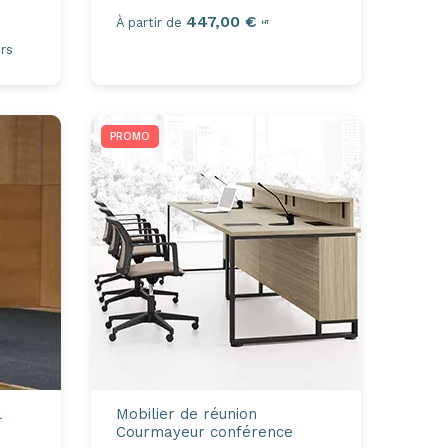
447,00 €
À partir de
HT
rs
PROMO
l
Mobilier de réunion
Courmayeur conférence