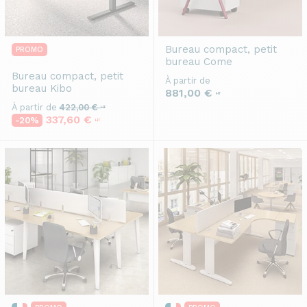
Bureau compact, petit
PROMO
bureau
Come
Bureau compact, petit
À partir de
bureau
Kibo
881,00 €
HT
À partir de
422,00 €
HT
337,60 €
-20%
HT