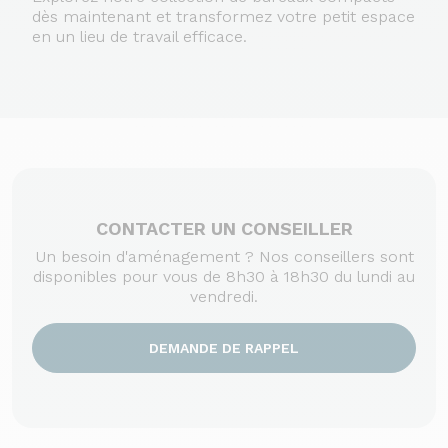
dès maintenant et transformez votre petit espace
en un lieu de travail efficace.
CONTACTER UN CONSEILLER
Un besoin d'aménagement ? Nos conseillers sont
disponibles pour vous de 8h30 à 18h30 du lundi au
vendredi.
DEMANDE DE RAPPEL