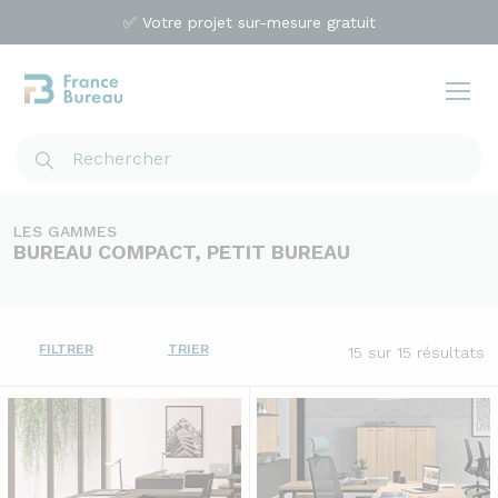
✅ Votre projet sur-mesure gratuit
LES GAMMES
BUREAU COMPACT, PETIT BUREAU
FILTRER
TRIER
15
sur 15 résultats