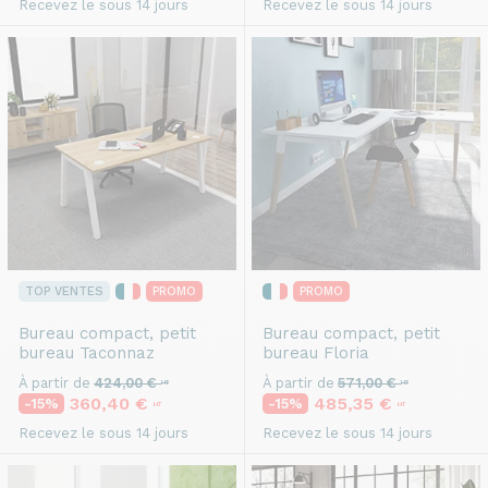
Recevez le sous 14 jours
Recevez le sous 14 jours
TOP VENTES
PROMO
PROMO
Bureau compact, petit
Bureau compact, petit
bureau
Taconnaz
bureau
Floria
À partir de
424,00 €
À partir de
571,00 €
HT
HT
360,40 €
485,35 €
-15%
-15%
HT
HT
Recevez le sous 14 jours
Recevez le sous 14 jours