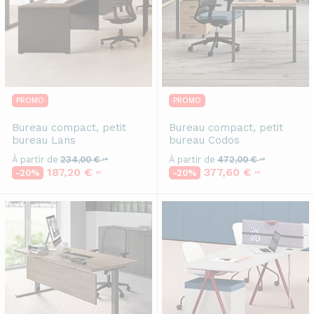
PROMO
PROMO
Bureau compact, petit
Bureau compact, petit
bureau
Lans
bureau
Codos
À partir de
234,00 €
À partir de
472,00 €
HT
HT
187,20 €
377,60 €
-20%
-20%
HT
HT