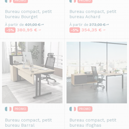
PROMO
PROMO
Bureau compact, petit
Bureau compact, petit
bureau
Bourget
bureau
Achard
À partir de
401,00 €
À partir de
373,00 €
HT
HT
380,95 €
354,35 €
-5%
-5%
HT
HT
PROMO
PROMO
Bureau compact, petit
Bureau compact, petit
bureau
Barral
bureau
Ifoghas