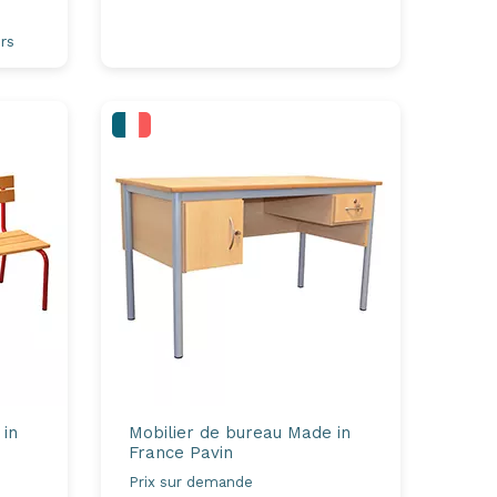
rs
 in
Mobilier de bureau Made in
France
Pavin
Prix sur demande