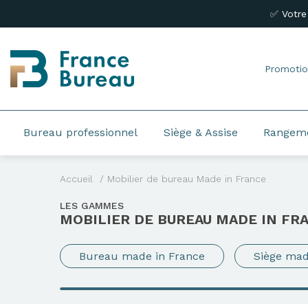
✅ Votre
Promotio
Bureau professionnel
Siège & Assise
Rangem
Accueil
Mobilier de bureau Made in France
LES GAMMES
MOBILIER DE BUREAU MADE IN FR
Bureau made in France
Siège mad