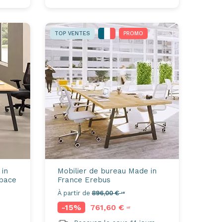
TOP VENTES
PROMO
 in
Mobilier de bureau Made in
pace
France
Erebus
À partir de
896,00 €
HT
-15%
761,60 €
HT