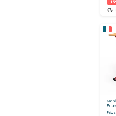
-1
R
Mobi
Fran
Prix 