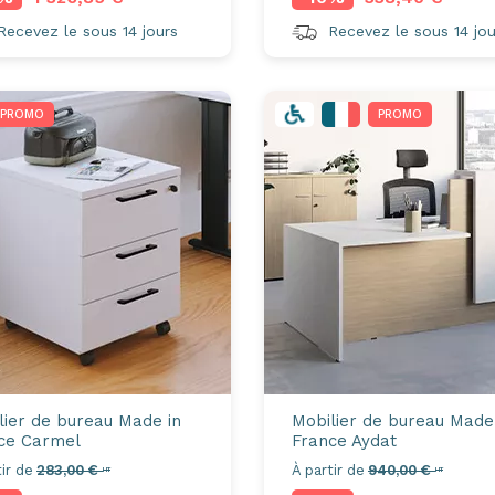
ecevez le sous 14 jours
Recevez le sous 14 jou
PROMO
PROMO
lier de bureau Made in
Mobilier de bureau Made
ce
Carmel
France
Aydat
ir de
283,00 €
À partir de
940,00 €
HT
HT