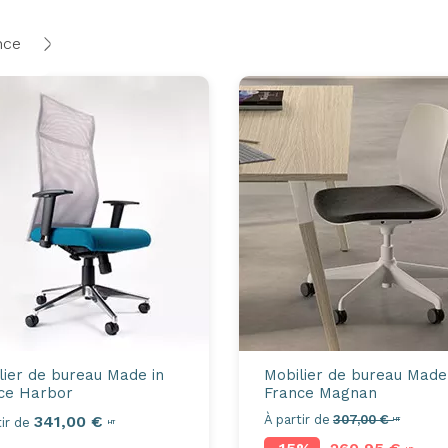
nce
lier de bureau Made in
Mobilier de bureau Made
ce
Harbor
France
Magnan
341,00 €
À partir de
307,00 €
ir de
HT
HT