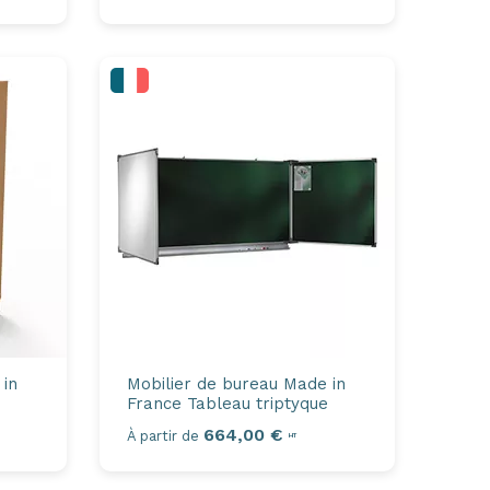
 in
Mobilier de bureau Made in
France
Tableau triptyque
664,00 €
À partir de
HT