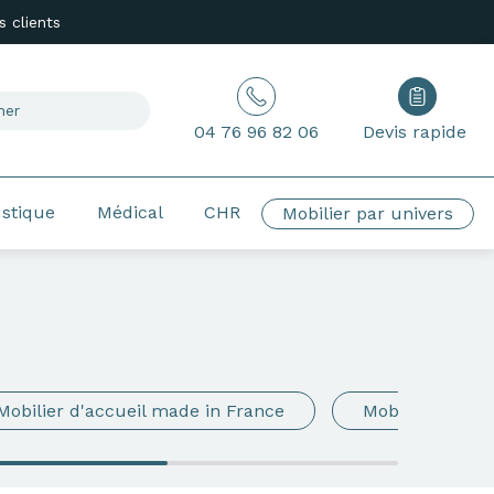
 clients
04 76 96 82 06
Devis rapide
ustique
Médical
CHR
Mobilier par univers
Mobilier d'accueil made in France
Mobilier de ré