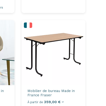
rs
 in
Mobilier de bureau Made in
France
Fraser
359,00 €
À partir de
HT