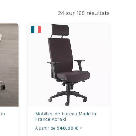
24
sur 168 résultats
 in
Mobilier de bureau Made in
France
Aoraki
548,00 €
À partir de
HT