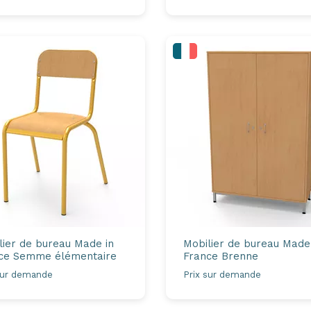
lier de bureau Made in
Mobilier de bureau Made
ce
Semme élémentaire
France
Brenne
sur demande
Prix sur demande