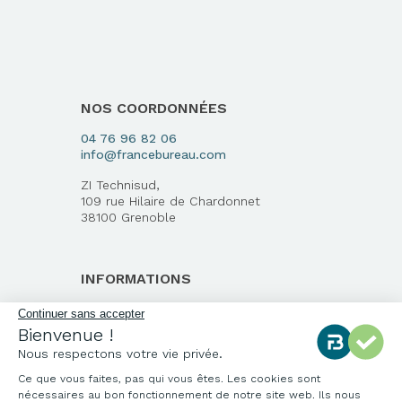
NOS COORDONNÉES
04 76 96 82 06
info@francebureau.com
ZI Technisud,
109 rue Hilaire de Chardonnet
38100 Grenoble
INFORMATIONS
Qui sommes-nous ?
Continuer sans accepter
Bienvenue !
Notre charte qualité
Nous respectons votre vie privée.
Environnement
Ce que vous faites, pas qui vous êtes. Les cookies sont
Origine des produits
nécessaires au bon fonctionnement de notre site web. Ils nous