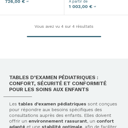
726,00 €
À partir de
HT
1 003,00 €
HT
Vous avez vu
4
sur 4 résultats
TABLES D’EXAMEN PÉDIATRIQUES :
CONFORT, SÉCURITÉ ET CONFORMITÉ
POUR LES SOINS AUX ENFANTS
Les
tables d’examen pédiatriques
sont conçues
pour répondre aux besoins spécifiques des
consultations auprès des enfants. Elles doivent
offrir un
environnement rassurant
, un
confort
adapté
et une
stabilité optimale
, afin de faciliter