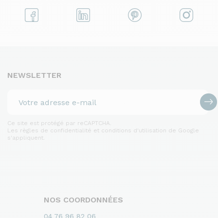
NEWSLETTER
Ce site est protégé par reCAPTCHA.
Les règles de confidentialité et conditions d'utilisation de Google
s'appliquent.
NOS COORDONNÉES
04 76 96 82 06