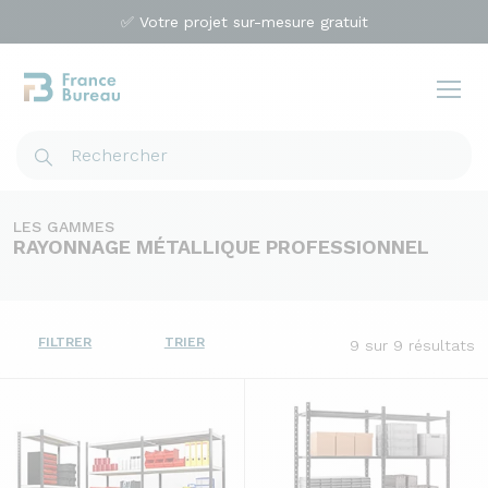
✅ Votre projet sur-mesure gratuit
LES GAMMES
RAYONNAGE MÉTALLIQUE PROFESSIONNEL
FILTRER
TRIER
9
sur 9 résultats