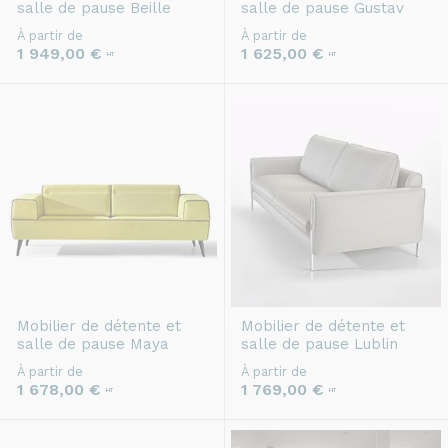
salle de pause
Beille
salle de pause
Gustav
À partir de
À partir de
1 949,00 €
1 625,00 €
HT
HT
Mobilier de détente et
Mobilier de détente et
salle de pause
Maya
salle de pause
Lublin
À partir de
À partir de
1 678,00 €
1 769,00 €
HT
HT