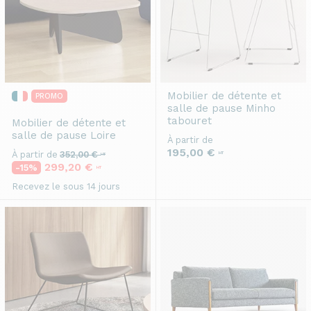
Mobilier de détente et
PROMO
salle de pause
Minho
tabouret
Mobilier de détente et
salle de pause
Loire
À partir de
195,00 €
À partir de
352,00 €
HT
HT
299,20 €
-15%
HT
Recevez le sous 14 jours