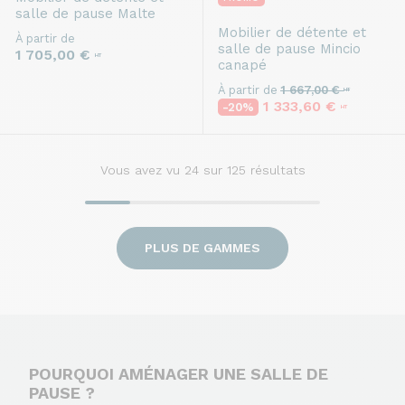
salle de pause
Malte
Mobilier de détente et
À partir de
salle de pause
Mincio
1 705,00 €
HT
canapé
À partir de
1 667,00 €
HT
1 333,60 €
-20%
HT
Vous avez vu
24
sur 125 résultats
PLUS DE GAMMES
POURQUOI AMÉNAGER UNE SALLE DE
PAUSE ?