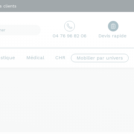
 clients
04 76 96 82 06
Devis rapide
ustique
Médical
CHR
Mobilier par univers