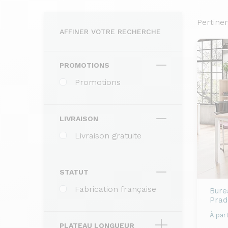
Pertine
AFFINER VOTRE RECHERCHE
PROMOTIONS
Promotions
LIVRAISON
Livraison gratuite
STATUT
Fabrication française
Bure
Prad
À part
PLATEAU LONGUEUR