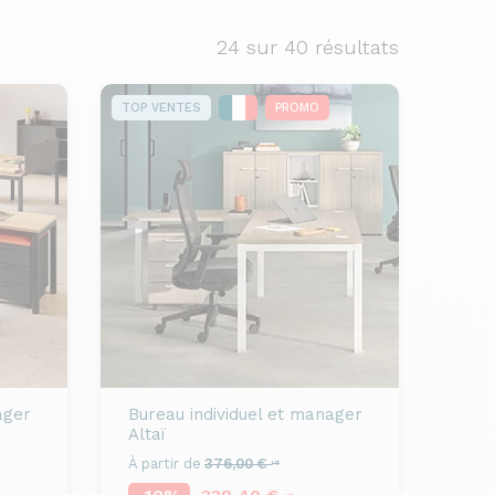
24
sur 40 résultats
TOP VENTES
PROMO
ager
Bureau individuel et manager
Altaï
À partir de
376,00 €
HT