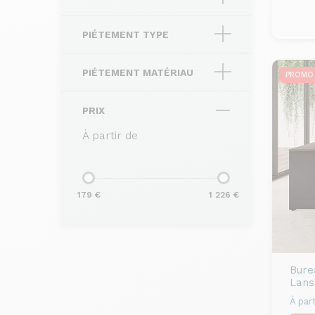
PIÉTEMENT TYPE
PIÉTEMENT MATÉRIAU
PROMO
PRIX
À partir de
179 €
1 226 €
Bure
Lans
À part