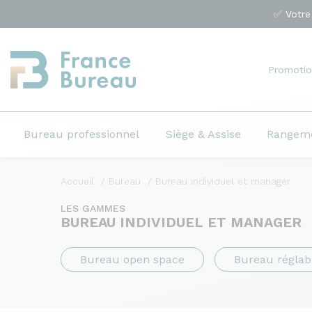
✅ Votre
Promotio
Bureau professionnel
Siège & Assise
Rangem
Accueil
Bureau
Bureau individuel et manager
LES GAMMES
BUREAU INDIVIDUEL ET MANAGER
Bureau open space
Bureau réglab