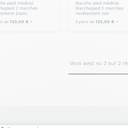
he pied médical
Marche pied médical
hepied 2 marches
Marchepied 2 marches
tement blanc
revêtement noir
123,00 €
123,00 €
ir de
À partir de
HT
HT
Vous avez vu
2
sur 2 ré