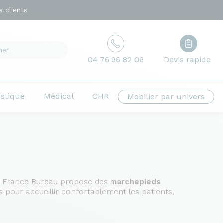
 clients
04 76 96 82 06
Devis rapide
ustique
Médical
CHR
Mobilier par univers
ns. France Bureau propose des
marchepieds
s pour accueillir confortablement les patients,