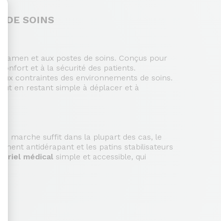
S DE SOINS
sonnalisez vos Options
’examen et aux postes de soins. Conçus pour
onfort et à la sécurité des patients.
 aux contraintes des environnements de soins.
 tout en restant simple à déplacer et à
une marche suffit dans la plupart des cas, le
ement antidérapant et les patins stabilisateurs
ériel médical
simple et accessible, qui