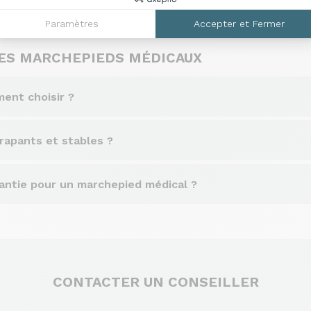
Paramètres
Accepter et Fermer
 LES MARCHEPIEDS MÉDICAUX
ent choisir ?
rapants et stables ?
arantie pour un marchepied médical ?
CONTACTER UN CONSEILLER