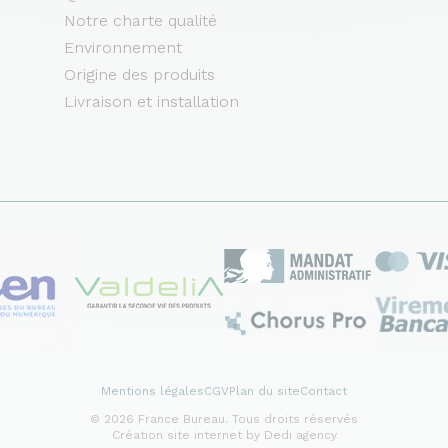
Notre charte qualité
Environnement
Origine des produits
Livraison et installation
Mentions légales
CGV
Plan du site
Contact
© 2026 France Bureau. Tous droits réservés
Création site internet by Dedi agency