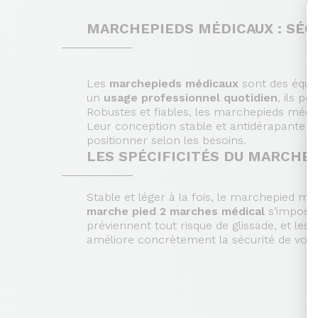
MARCHEPIEDS MÉDICAUX : SÉCU
Les
marchepieds médicaux
sont des équip
un
usage professionnel quotidien
, ils p
Robustes et fiables, les marchepieds médi
Leur conception stable et antidérapante limi
positionner selon les besoins.
LES SPÉCIFICITÉS DU MARCHE
Stable et léger à la fois, le marchepied mé
marche pied 2 marches médical
s'impose p
préviennent tout risque de glissade, et les
améliore concrètement la sécurité de vos 