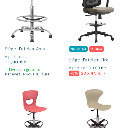
Siège d'atelier
Astu
NOUVEAU
PROMO
À partir de
Siège d'atelier
Tiro
111,00 €
HT
À partir de
311,00 €
HT
Livraison gratuite
295,45 €
-5%
Recevez le sous 10 jours
HT