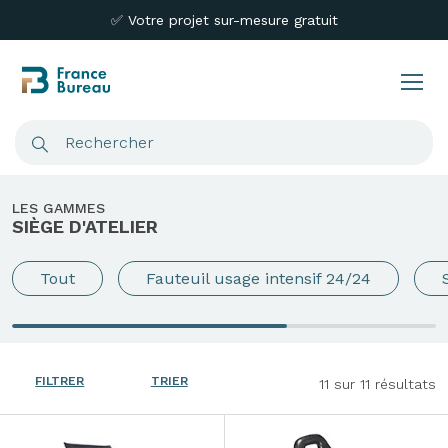
✅ Votre projet sur-mesure gratuit
LES GAMMES
SIÈGE D'ATELIER
Tout
Fauteuil usage intensif 24/24
FILTRER
TRIER
11
sur 11 résultats