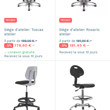
PROMO
PROMO
Siège d'atelier
Toscas
Siège d'atelier
Rosario
atelier
atelier
À partir de
188,00 €
À partir de
191,00 €
HT
HT
178,60 €
181,45 €
-5%
-5%
HT
HT
Livraison gratuite
Recevez le sous 10 jours
Recevez le sous 10 jours