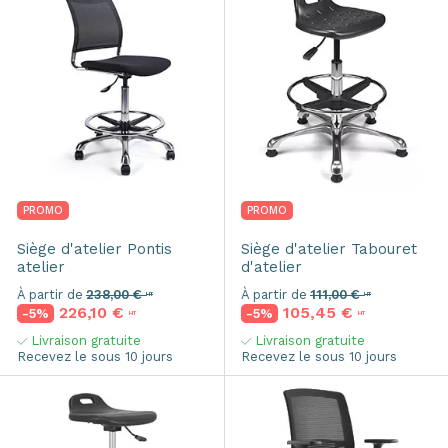
PROMO
PROMO
Siège d'atelier
Pontis
Siège d'atelier
Tabouret
atelier
d'atelier
À partir de
238,00 €
À partir de
111,00 €
HT
HT
226,10 €
105,45 €
-5%
-5%
HT
HT
Livraison gratuite
Livraison gratuite
Recevez le sous 10 jours
Recevez le sous 10 jours