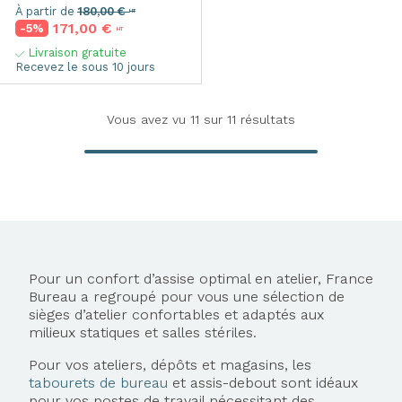
À partir de
180,00 €
HT
171,00 €
-5%
HT
Livraison gratuite
Recevez le sous 10 jours
Vous avez vu
11
sur 11 résultats
Pour un confort d’assise optimal en atelier, France
Bureau a regroupé pour vous une sélection de
sièges d’atelier confortables et adaptés aux
milieux statiques et salles stériles.
Pour vos ateliers, dépôts et magasins, les
tabourets de bureau
et assis-debout sont idéaux
pour vos postes de travail nécessitant des