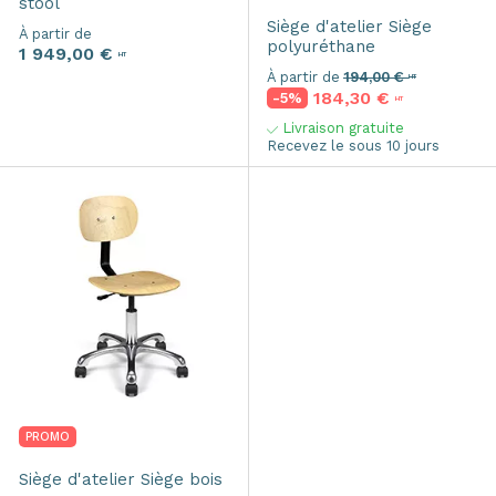
stool
Siège d'atelier
Siège
À partir de
polyuréthane
1 949,00 €
HT
À partir de
194,00 €
HT
184,30 €
-5%
HT
Livraison gratuite
Recevez le sous 10 jours
PROMO
Siège d'atelier
Siège bois