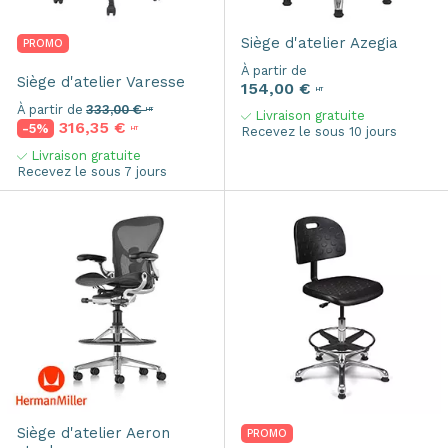
Siège d'atelier
Azegia
PROMO
À partir de
Siège d'atelier
Varesse
154,00 €
HT
À partir de
333,00 €
HT
Livraison gratuite
316,35 €
-5%
Recevez le sous 10 jours
HT
Livraison gratuite
Recevez le sous 7 jours
Siège d'atelier
Aeron
PROMO