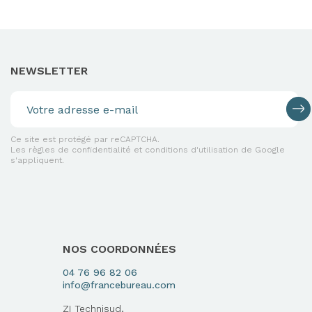
NEWSLETTER
Ce site est protégé par reCAPTCHA.
Les règles de confidentialité et conditions d'utilisation de Google
s'appliquent.
NOS COORDONNÉES
04 76 96 82 06
info@francebureau.com
ZI Technisud,