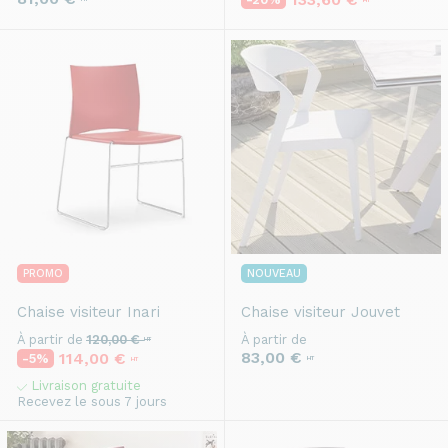
PROMO
NOUVEAU
Chaise visiteur
Inari
Chaise visiteur
Jouvet
À partir de
120,00 €
À partir de
HT
83,00 €
114,00 €
-5%
HT
HT
Livraison gratuite
Recevez le sous 7 jours