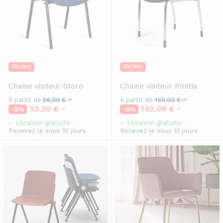
PROMO
PROMO
Chaise visiteur
Storo
Chaise visiteur
Pontis
À partir de
56,00 €
À partir de
160,00 €
HT
HT
53,20 €
152,00 €
-5%
-5%
HT
HT
Livraison gratuite
Livraison gratuite
Recevez le sous 10 jours
Recevez le sous 10 jours