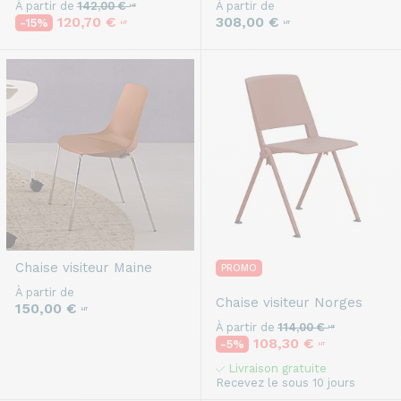
À partir de
142,00 €
À partir de
HT
308,00 €
120,70 €
-15%
HT
HT
Chaise visiteur
Maine
PROMO
À partir de
Chaise visiteur
Norges
150,00 €
HT
À partir de
114,00 €
HT
108,30 €
-5%
HT
Livraison gratuite
Recevez le sous 10 jours