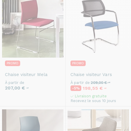
PROMO
PROMO
Chaise visiteur
Mela
Chaise visiteur
Vars
À partir de
À partir de
209,00 €
HT
207,00 €
198,55 €
-5%
HT
HT
Livraison gratuite
Recevez le sous 10 jours