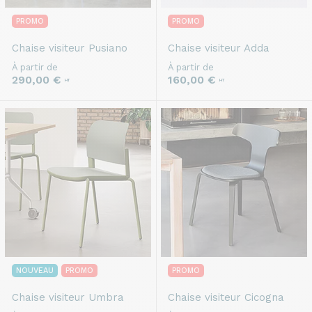
PROMO
PROMO
Chaise visiteur
Pusiano
Chaise visiteur
Adda
À partir de
À partir de
290,00 €
160,00 €
HT
HT
NOUVEAU
PROMO
PROMO
Chaise visiteur
Umbra
Chaise visiteur
Cicogna