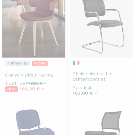
TOP VENTES
PROMO
Chaise visiteur
Les
Chaise visiteur
Karma
contemporains
À partir de
178,00 €
HT
À partir de
160,20 €
-10%
HT
163,00 €
HT