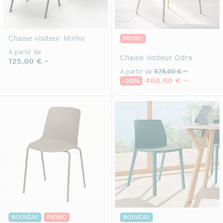
Chaise visiteur
Minho
PROMO
À partir de
Chaise visiteur
Odra
125,00 €
HT
À partir de
575,00 €
HT
460,00 €
-20%
HT
NOUVEAU
PROMO
NOUVEAU