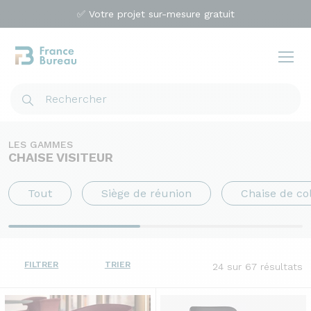
✅ Votre projet sur-mesure gratuit
LES GAMMES
CHAISE VISITEUR
Tout
Siège de réunion
Chaise de col
FILTRER
TRIER
24
sur 67 résultats