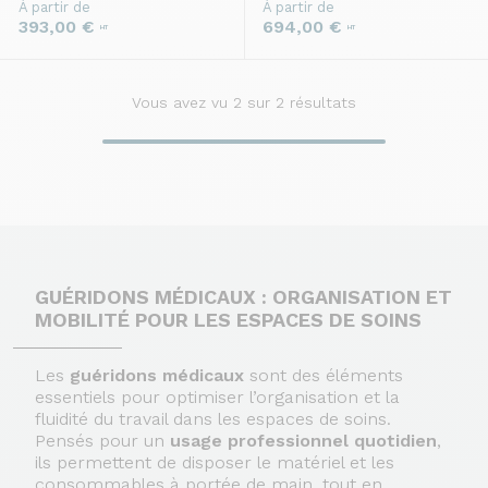
À partir de
À partir de
393,00 €
694,00 €
HT
HT
Vous avez vu
2
sur 2 résultats
GUÉRIDONS MÉDICAUX : ORGANISATION ET
MOBILITÉ POUR LES ESPACES DE SOINS
Les
guéridons médicaux
sont des éléments
essentiels pour optimiser l’organisation et la
fluidité du travail dans les espaces de soins.
Pensés pour un
usage professionnel quotidien
,
ils permettent de disposer le matériel et les
consommables à portée de main, tout en