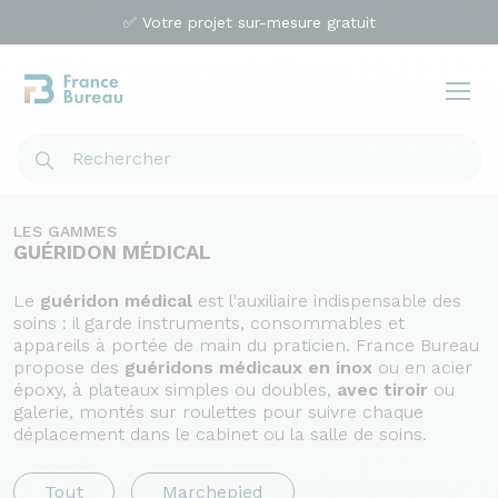
✅ Votre projet sur-mesure gratuit
LES GAMMES
GUÉRIDON MÉDICAL
Le
guéridon médical
est l'auxiliaire indispensable des
soins : il garde instruments, consommables et
appareils à portée de main du praticien. France Bureau
propose des
guéridons médicaux en inox
ou en acier
époxy, à plateaux simples ou doubles,
avec tiroir
ou
galerie, montés sur roulettes pour suivre chaque
déplacement dans le cabinet ou la salle de soins.
Tout
Marchepied