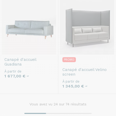
Canapé d'accueil
PROMO
Guadiana
Canapé d'accueil
Velino
À partir de
screen
1 677,00 €
HT
À partir de
1 345,00 €
HT
Vous avez vu
24
sur 74 résultats