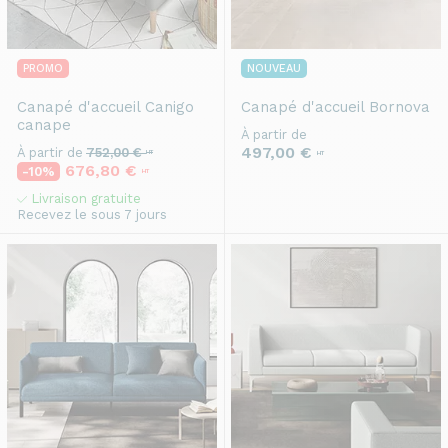
PROMO
NOUVEAU
Canapé d'accueil
Canigo
Canapé d'accueil
Bornova
canape
À partir de
497,00 €
À partir de
752,00 €
HT
HT
676,80 €
-10%
HT
Livraison gratuite
Recevez le sous 7 jours