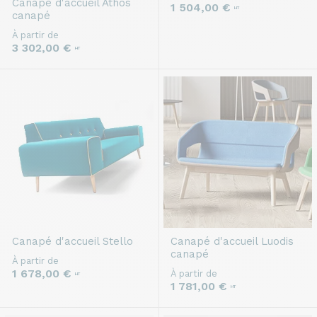
Canapé d'accueil
Athos
1 504,00 €
HT
canapé
À partir de
3 302,00 €
HT
Canapé d'accueil
Stello
Canapé d'accueil
Luodis
canapé
À partir de
1 678,00 €
À partir de
HT
1 781,00 €
HT