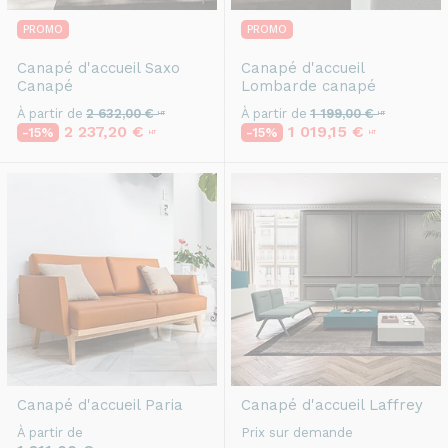
PROMO
PROMO
Canapé d'accueil
Saxo
Canapé d'accueil
Canapé
Lombarde canapé
À partir de
2 632,00 €
À partir de
1 199,00 €
HT
HT
2 237,20 €
1 019,15 €
-15%
-15%
HT
HT
Canapé d'accueil
Paria
Canapé d'accueil
Laffrey
À partir de
Prix sur demande