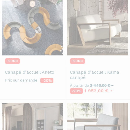
PROMO
PROMO
Canapé d'accueil
Aneto
Canapé d'accueil
Kama
canapé
Prix sur demande
-20%
À partir de
2 440,00 €
HT
1 952,00 €
-20%
HT