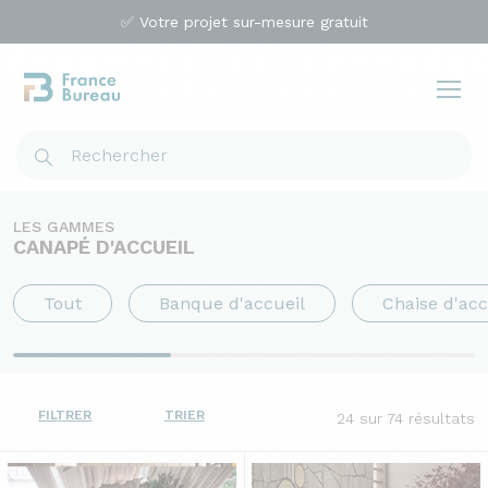
✅ Votre projet sur-mesure gratuit
LES GAMMES
CANAPÉ D'ACCUEIL
Tout
Banque d'accueil
Chaise d'acc
FILTRER
TRIER
24
sur 74 résultats