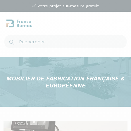
✅ Votre projet sur-mesure gratuit
MOBILIER DE FABRICATION FRANÇAISE &
EUROPÉENNE