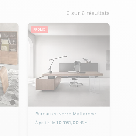
6
sur 6 résultats
PROMO
Bureau en verre
Mattarone
10 761,00 €
À partir de
HT