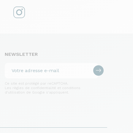
NEWSLETTER
Ce site est protégé par reCAPTCHA.
Les règles de confidentialité et conditions
d'utilisation de Google s'appliquent.