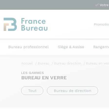
✅ Votre
Promotio
Bureau professionnel
Siège & Assise
Rangem
Accueil
Bureau
Bureau direction
Bureau en ver
LES GAMMES
BUREAU EN VERRE
Tout
Bureau de direction