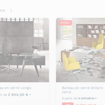
nce
PROMO
au en verre
Longo
Bureau en verre
Arizaro
verre
2 954,00 €
ir de
HT
À partir de
3 247,00 €
HT