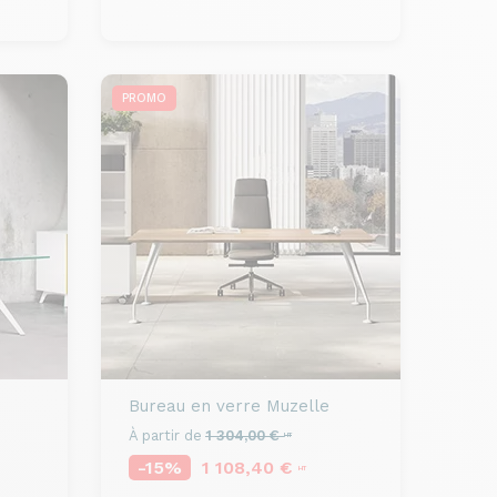
PROMO
Bureau en verre
Muzelle
À partir de
1 304,00 €
HT
-15%
1 108,40 €
HT