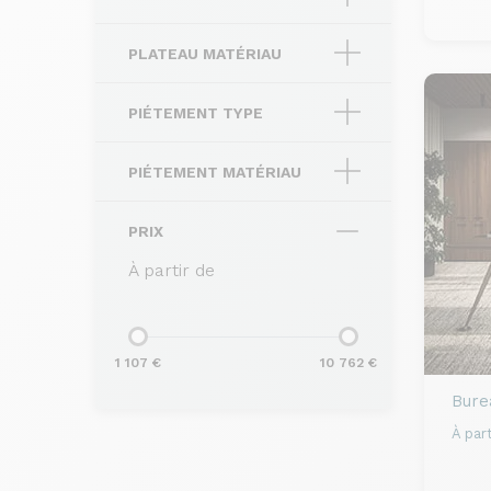
PLATEAU MATÉRIAU
PIÉTEMENT TYPE
PIÉTEMENT MATÉRIAU
PRIX
À partir de
1 107 €
10 762 €
Bure
À part