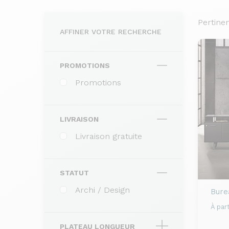
Pertine
AFFINER VOTRE RECHERCHE
PROMOTIONS
Promotions
LIVRAISON
Livraison gratuite
STATUT
Archi / Design
Bure
À part
PLATEAU LONGUEUR