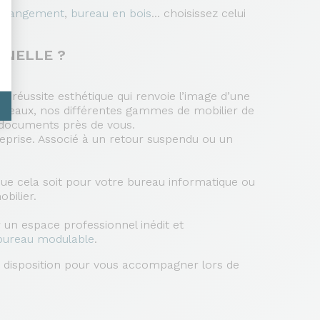
c rangement
,
bureau en bois
... choisissez celui
NNELLE ?
 réussite esthétique qui renvoie l’image d’une
bureaux, nos différentes gammes de mobilier de
s documents près de vous.
reprise. Associé à un retour suspendu ou un
 Que cela soit pour votre bureau informatique ou
bilier.
r un espace professionnel inédit et
bureau modulable
.
e disposition pour vous accompagner lors de