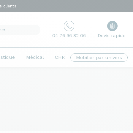
 clients
04 76 96 82 06
Devis rapide
ustique
Médical
CHR
Mobilier par univers