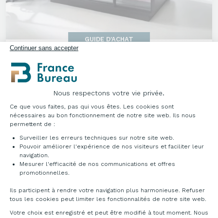
GUIDE D'ACHAT
Continuer sans accepter
COMMENT CHOISIR SA CABINE ACOUSTIQUE
?
Publié le 29/04/2026
Nous respectons votre vie privée.
Plateforme de Gestion du Consentement : Pe
Ce que vous faites, pas qui vous êtes. Les cookies sont
nécessaires au bon fonctionnement de notre site web. Ils nous
permettent de :
Surveiller les erreurs techniques sur notre site web.
Pouvoir améliorer l'expérience de nos visiteurs et faciliter leur
navigation.
Mesurer l'efficacité de nos communications et offres
Axeptio consent
promotionnelles.
Ils participent à rendre votre navigation plus harmonieuse. Refuser
tous les cookies peut limiter les fonctionnalités de notre site web.
Votre choix est enregistré et peut être modifié à tout moment. Nous