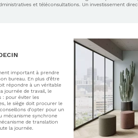
dministratives et téléconsultations. Un investissement direc
DECIN
ment important à prendre
on bureau. En plus d'être
oit répondre à un véritable
 journée de travail, le
: pour éviter les
, le siège doit procurer le
conseillons d'opter pour un
au mécanisme synchrone
mécanisme de translation
ute la journée.