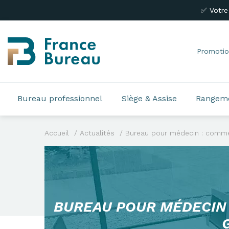
✅ Votre
Promotio
Bureau professionnel
Siège & Assise
Rangem
Accueil
Actualités
Bureau pour médecin : comme
BUREAU POUR MÉDECIN 