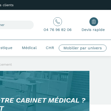
 clients
04 76 96 82 06
Devis rapide
ustique
Médical
CHR
Mobilier par univers
ncement
TRE CABINET MÉDICAL ?
T