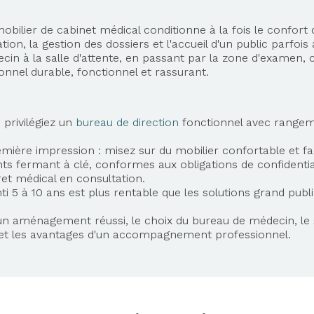
bilier de cabinet médical conditionne à la fois le confort d
tion, la gestion des dossiers et l'accueil d'un public parfo
cin à la salle d'attente, en passant par la zone d'examen
onnel durable, fonctionnel et rassurant.
 privilégiez un
bureau de direction
fonctionnel avec rangem
remière impression : misez sur du mobilier confortable et fac
s fermant à clé, conformes aux obligations de confidentia
ret médical en consultation.
ti 5 à 10 ans est plus rentable que les solutions grand publi
'un aménagement réussi, le choix du bureau de médecin, le 
ir et les avantages d'un accompagnement professionnel.