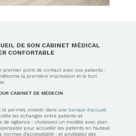
UEIL DE SON CABINET MÉDICAL
IER CONFORTABLE
le premier point de contact avec vos patients :
tionne la première impression et le bon
te.
OUR CABINET DE MÉDECIN
t le permet, investir dans une
banque d'accueil
acilite les échanges entre patients et
s de vigilance : choisissez un modèle avec plan
pensable pour accueillir les patients en fauteuil
 normes d'accessibilité ; et privilégiez des