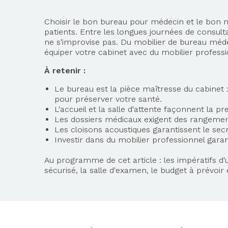
Choisir le bon bureau pour médecin et le bon mo
patients. Entre les longues journées de consulta
ne s'improvise pas. Du mobilier de bureau méde
équiper votre cabinet avec du mobilier professi
À retenir :
Le bureau est la pièce maîtresse du cabinet :
pour préserver votre santé.
L'accueil et la salle d'attente façonnent la p
Les dossiers médicaux exigent des rangement
Les cloisons acoustiques garantissent le sec
Investir dans du mobilier professionnel garan
Au programme de cet article : les impératifs d
sécurisé, la salle d'examen, le budget à prévo