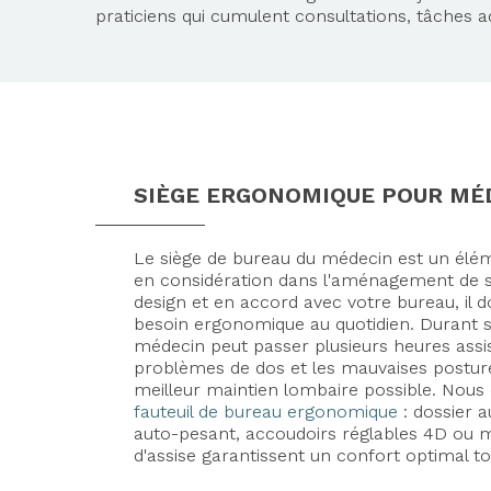
praticiens qui cumulent consultations, tâches a
SIÈGE ERGONOMIQUE POUR MÉ
Le siège de bureau du médecin est un élé
en considération dans l'aménagement de s
design et en accord avec votre bureau, il d
besoin ergonomique au quotidien. Durant sa
médecin peut passer plusieurs heures assis 
problèmes de dos et les mauvaises postures
meilleur maintien lombaire possible. Nous 
fauteuil de bureau ergonomique
: dossier 
auto-pesant, accoudoirs réglables 4D ou 
d'assise garantissent un confort optimal to