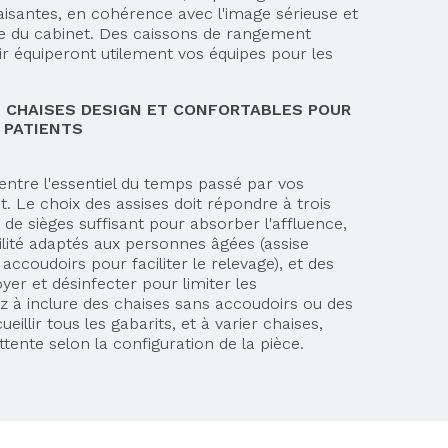
paisantes, en cohérence avec l'image sérieuse et
ue du cabinet. Des caissons de rangement
ir équiperont utilement vos équipes pour les
T CHAISES DESIGN ET CONFORTABLES POUR
S PATIENTS
centre l'essentiel du temps passé par vos
t. Le choix des assises doit répondre à trois
de sièges suffisant pour absorber l'affluence,
ilité adaptés aux personnes âgées (assise
ccoudoirs pour faciliter le relevage), et des
oyer et désinfecter pour limiter les
 à inclure des chaises sans accoudoirs ou des
eillir tous les gabarits, et à varier chaises,
ttente selon la configuration de la pièce.