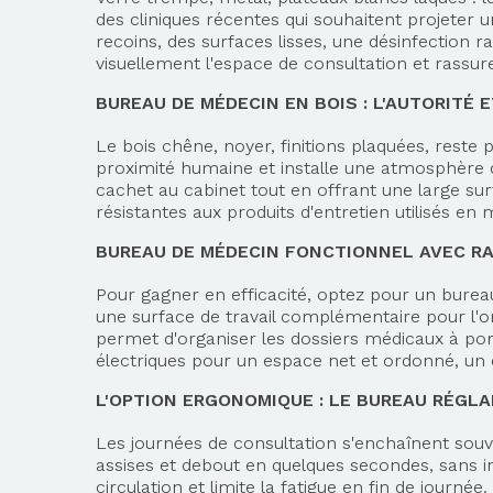
des cliniques récentes qui souhaitent projeter un
recoins, des surfaces lisses, une désinfection 
visuellement l'espace de consultation et rassur
BUREAU DE MÉDECIN EN BOIS : L'AUTORITÉ 
Le bois chêne, noyer, finitions plaquées, reste 
proximité humaine et installe une atmosphère 
cachet au cabinet tout en offrant une large surf
résistantes aux produits d'entretien utilisés en 
BUREAU DE MÉDECIN FONCTIONNEL AVEC R
Pour gagner en efficacité, optez pour un bureau
une surface de travail complémentaire pour l'o
permet d'organiser les dossiers médicaux à port
électriques pour un espace net et ordonné, un d
L'OPTION ERGONOMIQUE : LE BUREAU RÉGL
Les journées de consultation s'enchaînent souv
assises et debout en quelques secondes, sans in
circulation et limite la fatigue en fin de jour