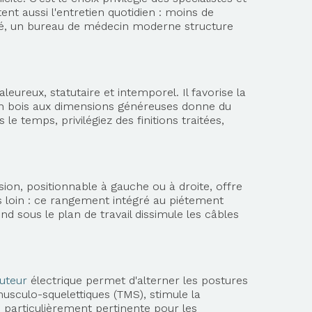
ent aussi l'entretien quotidien : moins de
igné, un bureau de médecin moderne structure
eureux, statutaire et intemporel. Il favorise la
 bois aux dimensions généreuses donne du
e temps, privilégiez des finitions traitées,
sion, positionnable à gauche ou à droite, offre
s loin : ce rangement intégré au piétement
d sous le plan de travail dissimule les câbles
uteur
électrique permet d'alterner les postures
musculo-squelettiques (TMS), stimule la
, particulièrement pertinente pour les