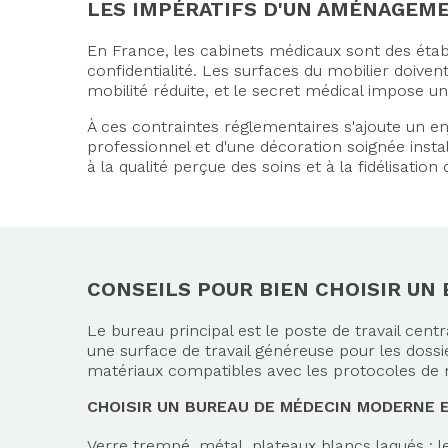
LES IMPÉRATIFS D'UN AMÉNAGEME
En France, les cabinets médicaux sont des établ
confidentialité. Les surfaces du mobilier doiven
mobilité réduite, et le secret médical impose un
À ces contraintes réglementaires s'ajoute un en
professionnel et d'une décoration soignée instal
à la qualité perçue des soins et à la fidélisation 
CONSEILS POUR BIEN CHOISIR UN
Le bureau principal est le poste de travail central
une surface de travail généreuse pour les dossi
matériaux compatibles avec les protocoles de 
CHOISIR UN BUREAU DE MÉDECIN MODERNE E
Verre trempé, métal, plateaux blancs laqués : le 