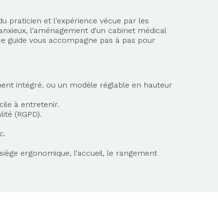
u praticien et l'expérience vécue par les
is anxieux, l'aménagement d'un cabinet médical
, ce guide vous accompagne pas à pas pour
ent intégré, ou un modèle réglable en hauteur
ile à entretenir.
lité (RGPD).
c.
siège ergonomique, l'accueil, le rangement