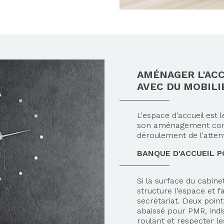
AMÉNAGER L'ACC
AVEC DU MOBIL
L'espace d'accueil est 
son aménagement condi
déroulement de l'atten
BANQUE D'ACCUEIL P
Si la surface du cabine
structure l'espace et f
secrétariat. Deux point
abaissé pour PMR, indis
roulant et respecter les