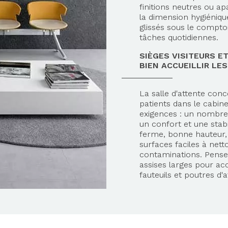
finitions neutres ou a
la dimension hygiéniq
glissés sous le compto
tâches quotidiennes.
SIÈGES VISITEURS E
BIEN ACCUEILLIR LE
La salle d'attente con
patients dans le cabine
exigences : un nombre 
un confort et une stab
ferme, bonne hauteur, a
surfaces faciles à nett
contaminations. Pensez
assises larges pour accu
fauteuils et poutres d'a