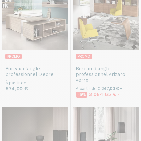
PROMO
PROMO
Bureau d'angle
Bureau d'angle
professionnel
Dièdre
professionnel
Arizaro
verre
À partir de
574,00 €
À partir de
3 247,00 €
HT
HT
3 084,65 €
-5%
HT