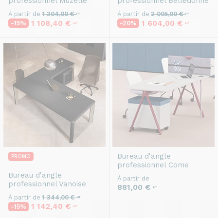
professionnel
Muzelle
professionnel
Belledonne
À partir de
1 304,00 €
À partir de
2 005,00 €
HT
HT
1 108,40 €
1 604,00 €
-15%
-20%
HT
HT
Bureau d'angle
PROMO
professionnel
Come
Bureau d'angle
À partir de
professionnel
Vanoise
881,00 €
HT
À partir de
1 344,00 €
HT
1 142,40 €
-15%
HT