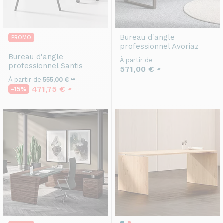
Bureau d'angle
PROMO
professionnel
Avoriaz
Bureau d'angle
À partir de
professionnel
Santis
571,00 €
HT
À partir de
555,00 €
HT
471,75 €
-15%
HT