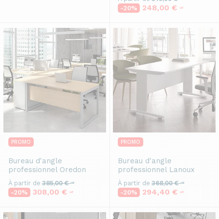
248,00 €
-20%
HT
PROMO
PROMO
Bureau d'angle
Bureau d'angle
professionnel
Oredon
professionnel
Lanoux
À partir de
385,00 €
À partir de
368,00 €
HT
HT
308,00 €
294,40 €
-20%
-20%
HT
HT