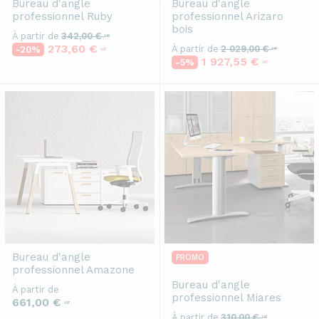
Bureau d'angle
Bureau d'angle
professionnel
Ruby
professionnel
Arizaro
bois
À partir de
342,00 €
HT
273,60 €
À partir de
2 029,00 €
-20%
HT
HT
1 927,55 €
-5%
HT
Bureau d'angle
PROMO
professionnel
Amazone
Bureau d'angle
À partir de
professionnel
Miares
661,00 €
HT
À partir de
310,00 €
HT