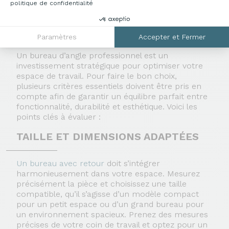
politique de confidentialité
LES CRITÈRES POUR BIEN CHOISIR SON
BUREAU D’ANGLE ?
Paramètres
Accepter et Fermer
Un
bureau d’angle professionnel
est un
investissement stratégique pour optimiser votre
espace de travail. Pour faire le bon choix,
plusieurs critères essentiels doivent être pris en
compte afin de garantir un équilibre parfait entre
fonctionnalité, durabilité et esthétique. Voici les
points clés à évaluer :
TAILLE ET DIMENSIONS ADAPTÉES
Un
bureau avec retour
doit s’intégrer
harmonieusement dans votre espace. Mesurez
précisément la pièce et choisissez une taille
compatible, qu’il s’agisse d’un modèle compact
pour un petit espace ou d’un grand bureau pour
un environnement spacieux.
Prenez des mesures
précises
de votre coin de travail et optez pour un