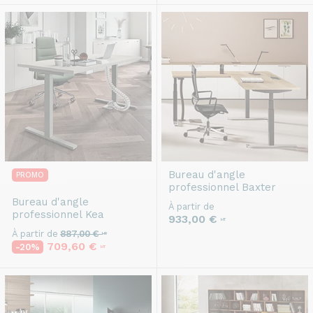
Bureau d'angle
PROMO
professionnel
Baxter
Bureau d'angle
À partir de
professionnel
Kea
933,00 €
HT
À partir de
887,00 €
HT
709,60 €
-20%
HT