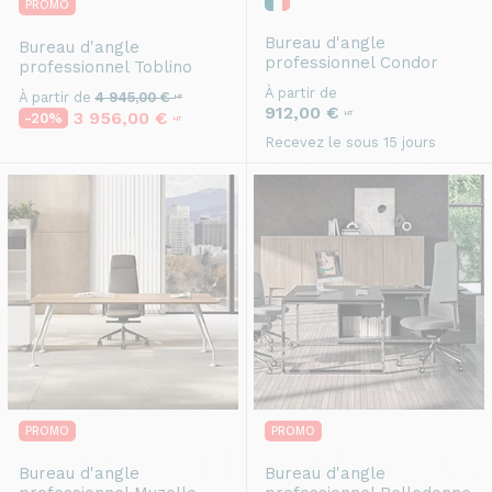
PROMO
Bureau d'angle
Bureau d'angle
professionnel
Condor
professionnel
Toblino
À partir de
À partir de
4 945,00 €
HT
912,00 €
3 956,00 €
HT
-20%
HT
Recevez le sous 15 jours
PROMO
PROMO
Bureau d'angle
Bureau d'angle