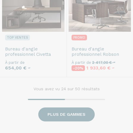
TOP VENTES
PROMO
Bureau d'angle
Bureau d'angle
professionnel
Civetta
professionnel
Robson
À partir de
À partir de
2 417,00 €
HT
654,00 €
1 933,60 €
-20%
HT
HT
Vous avez vu
24
sur 50 résultats
PLUS DE GAMMES