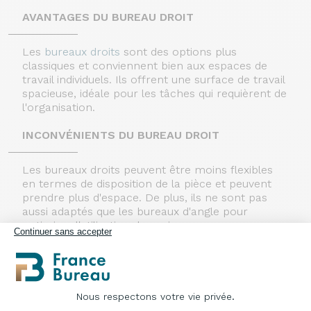
AVANTAGES DU BUREAU DROIT
Les
bureaux droits
sont des options plus
classiques et conviennent bien aux espaces de
travail individuels. Ils offrent une surface de travail
spacieuse, idéale pour les tâches qui requièrent de
l'organisation.
INCONVÉNIENTS DU BUREAU DROIT
Les bureaux droits peuvent être moins flexibles
en termes de disposition de la pièce et peuvent
prendre plus d'espace. De plus, ils ne sont pas
aussi adaptés que les bureaux d'angle pour
optimiser l'utilisation des coins.
Continuer sans accepter
Nous respectons votre vie privée.
Plateforme de Gestion du Consentement : Pe