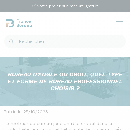
✅ Votre projet sur-mesure gratuit
BUREAU D’ANGLE OU DROIT, QUEL TYPE
ET FORME DE BUREAU PROFESSIONNEL
CHOISIR ?
Publié le 25/10/2023
Le mobilier de bureau joue un rôle crucial dans la
productivité, le confort et l'efficacité de vos employés.