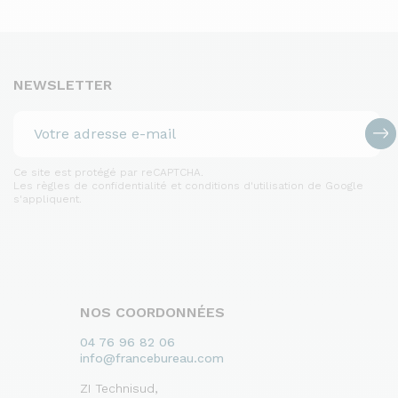
NEWSLETTER
Ce site est protégé par reCAPTCHA.
Les règles de confidentialité et conditions d'utilisation de Google
s'appliquent.
NOS COORDONNÉES
04 76 96 82 06
info@francebureau.com
ZI Technisud,