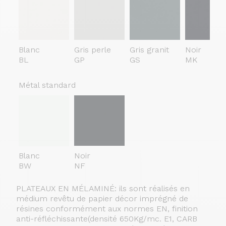
Blanc
Gris perle
Gris granit
Noir
BL
GP
GS
MK
Métal standard
Blanc
Noir
BW
NF
PLATEAUX EN MÉLAMINÉ: ils sont réalisés en
médium revêtu de papier décor imprégné de
résines conformément aux normes EN, finition
anti-réfléchissante(densité 650Kg/mc. E1, CARB