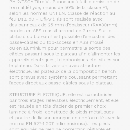
PH 2/TSCA Titre VI. Panneaux à faible émission de
formaldéhyde, moins de 50% de la classe E1,
selon les normes UNI EN. Classe de réaction au
feu Ds2, d0 – Dfl-S1). Ils sont réalisés avec
des panneaux de 25 mm d’épaisseur (RA=30mm)
bordés en ABS massif arrondi de 2 mm. Sur le
plateau du bureau il est possible d’encastrer des
passe-câbles ou top-access en ABS moulé
ou en aluminium pour permettre la sortie des
câbles passant sous le plateau afin d’alimenter les
appareils électriques, téléphoniques etc. situés sur
le plateau. Dans la version avec structure
électrique, les plateaux de la composition bench
sont prévus avec système coulissant permettant
l’accès direct aux passe-câbles sous le plateau.
STRUCTURE ÉLECTRIQUE: elle est caractérisée
par trois étages relevables électriquement, et elle
est réalisée en tôle d’acier de premier choix
laminée à froid, constituée de pieds métalliques
et poutre de liaison (conçue en conformité avec la
norme EN 527-1 2011 «dimensions»). Les pieds
sont équipés de pied de correction réglable et