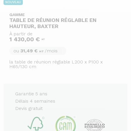
NOUVEAU
GAMME
TABLE DE RÉUNION RÉGLABLE EN
HAUTEUR, BAXTER
À partir de
1 430,00 €
HT
ou
31,49 €
/mois
HT
la table de réunion réglable L200 x P100 x
H65/130 cm
Garantie 5 ans
Délais 4 semaines
Devis gratuit