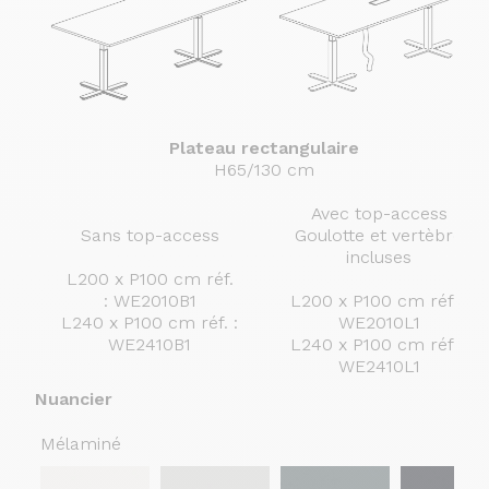
Plateau rectangulaire
H65/130 cm
Avec top-access
Sans top-access
Goulotte et vertèbre
incluses
L200 x P100 cm réf.
: WE2010B1
L200 x P100 cm réf. :
L240 x P100 cm réf. :
WE2010L1
WE2410B1
L240 x P100 cm réf. :
WE2410L1
Nuancier
Mélaminé