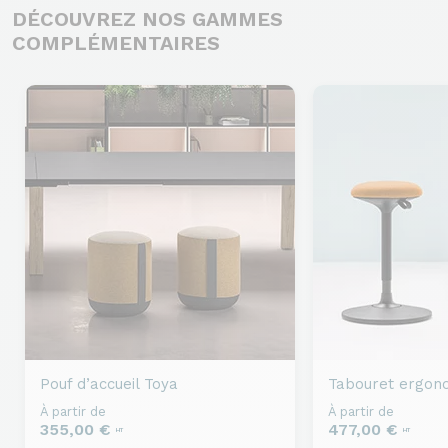
DÉCOUVREZ NOS GAMMES
COMPLÉMENTAIRES
Pouf d’accueil
Toya
Tabouret ergon
À partir de
À partir de
355,00 €
477,00 €
HT
HT