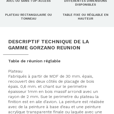
AVEC OU SANS TOP-ACCESS
DIFFÉRENTES DIMENSIONS
DISPONIBLES
PLATEAU RECTANGULAIRE OU
TABLE FIXE OU RÉGLABLE EN
TONNEAU
HAUTEUR
DESCRIPTIF TECHNIQUE DE LA
GAMME GORZANO REUNION
Table de réunion réglable
Plateau
Fabriqués à partir de MDF de 30 mm. épais,
recouvert des deux côtés de placage de bois
épais. 0,6 mm. et chant sur le perimetre
épaisseur 1mm en bois massif arrondi avec un
rayon de 2 mm. Sue le perimetre du plateau la
finition est en aile d'avion. La peinture est réalisée
avec de la peinture à base d'eau et une peinture
acrylique transparente finale ou laquée avec une