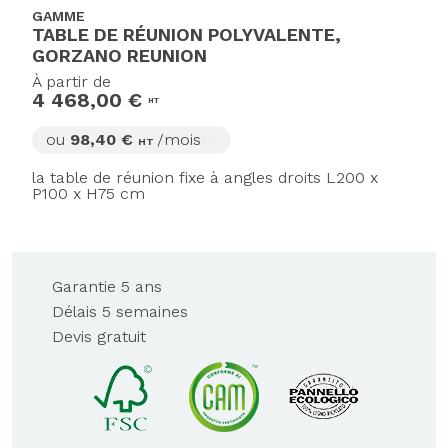
GAMME
TABLE DE RÉUNION POLYVALENTE,
GORZANO REUNION
À partir de
4 468,00 €
HT
ou
98,40 €
/mois
HT
la table de réunion fixe à angles droits L200 x
P100 x H75 cm
Garantie 5 ans
Délais 5 semaines
Devis gratuit