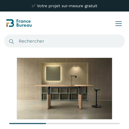
✅ Votre projet sur-mesure gratuit