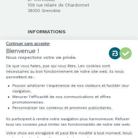
109 rue Hilaire de Chardonnet
38100 Grenoble
INFORMATIONS
Qui sommes-nous ?
Notre charte qualité
Environnement
Origine des produits
Livraison et installation