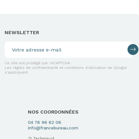
NEWSLETTER
Ce site est protégé par reCAPTCHA.
Les règles de confidentialité et conditions d'utilisation de Google
s'appliquent.
NOS COORDONNÉES
04 76 96 82 06
info@francebureau.com
ZI Technisud,