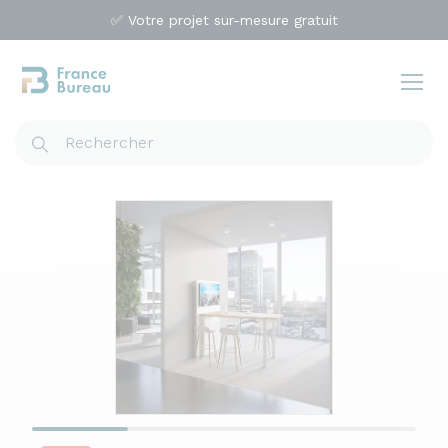
✅ Votre projet sur-mesure gratuit