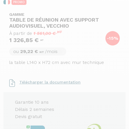
PROMO
GAMME
TABLE DE RÉUNION AVEC SUPPORT
AUDIOVISUEL, VECCHIO
HT
À partir de
1 561,00 €
-15%
1 326,85 €
HT
ou
29,22 €
/mois
HT
la table L140 x H72 cm avec mur technique
Télécharger la documentation
Garantie 10 ans
Délais 2 semaines
Devis gratuit