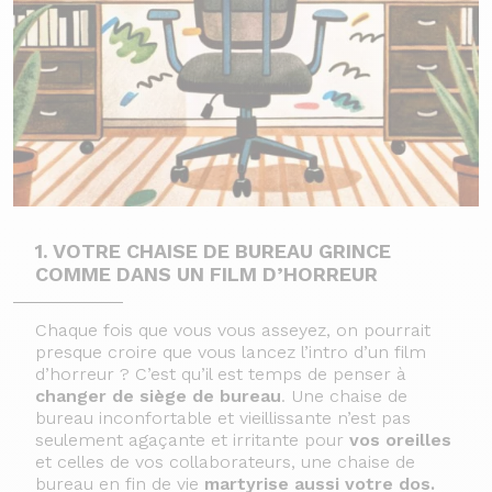
1. VOTRE CHAISE DE BUREAU GRINCE
COMME DANS UN FILM D’HORREUR
Chaque fois que vous vous asseyez, on pourrait
presque croire que vous lancez l’intro d’un film
d’horreur ? C’est qu’il est temps de penser à
changer de siège de bureau
. Une chaise de
bureau inconfortable et vieillissante n’est pas
seulement agaçante et irritante pour
vos oreilles
et celles de vos collaborateurs, une chaise de
bureau en fin de vie
martyrise aussi votre dos.