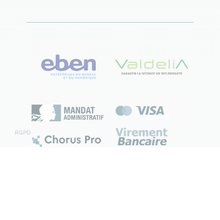
RGPD
Mentions légales
CGV
Plan du site
Contact
© 2026 France Bureau. Tous droits réservés
Création site internet by Dedi agency