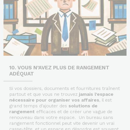
10. VOUS N’AVEZ PLUS DE RANGEMENT
ADÉQUAT
Si vos dossiers, documents et fournitures traînent
partout et que vous ne trouvez
jamais l’espace
nécessaire pour organiser vos affaires
, il est
grand temps d'ajouter des
solutions de
rangement
efficaces et de créer une vague de
renouveau dans votre espace. Un bureau sans
rangement fonctionnel peut vite devenir un vrai
casse-tête, et un espace en désordre est souvent