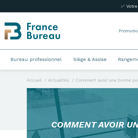
✅ Votre
Promotio
Bureau professionnel
Siège & Assise
Rangem
Accueil
Actualités
Comment avoir une bonne post
COMMENT AVOIR UN