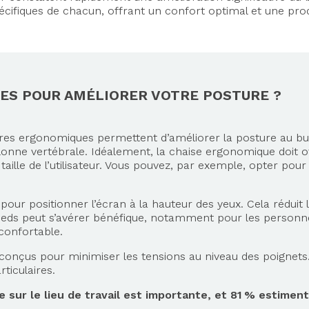
cifiques de chacun, offrant un confort optimal et une prod
ES POUR AMÉLIORER VOTRE POSTURE ?
res ergonomiques permettent d’améliorer la posture au bu
lonne vertébrale. Idéalement, la chaise ergonomique doit of
la taille de l’utilisateur. Vous pouvez, par exemple, opter p
pour positionner l’écran à la hauteur des yeux. Cela réduit
eds peut s’avérer bénéfique, notamment pour les personnes
 confortable.
 conçus pour minimiser les tensions au niveau des poignets. 
ticulaires.
ur le lieu de travail est importante, et 81 % estiment q