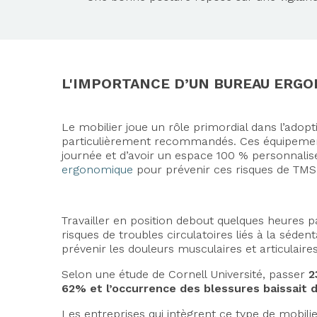
L'IMPORTANCE D’UN BUREAU ERG
Le mobilier joue un rôle primordial dans l’adopt
particulièrement recommandés. Ces équipements p
journée et d’avoir un espace 100 % personnalisé
ergonomique
pour prévenir ces risques de TMS
Travailler en position debout quelques heures p
risques de troubles circulatoires liés à la séden
prévenir les douleurs musculaires et articulaires
Selon une étude de Cornell Université, passer
23
62% et l’occurrence des blessures baissait d
Les entreprises qui intègrent ce type de mobili