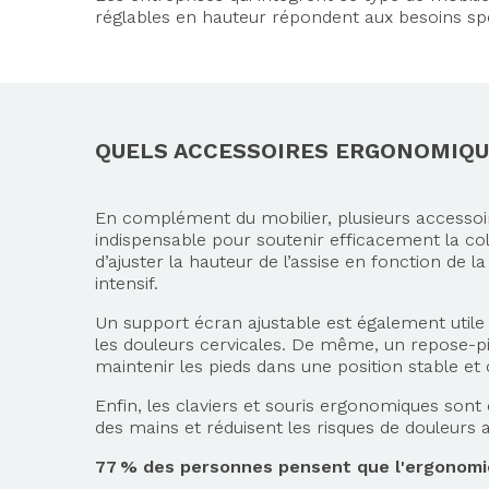
réglables en hauteur répondent aux besoins spé
QUELS ACCESSOIRES ERGONOMIQU
En complément du mobilier, plusieurs accessoi
indispensable pour soutenir efficacement la co
d’ajuster la hauteur de l’assise en fonction de 
intensif.
Un support écran ajustable est également utile 
les douleurs cervicales. De même, un repose-pi
maintenir les pieds dans une position stable et
Enfin, les claviers et souris ergonomiques sont
des mains et réduisent les risques de douleurs ar
77 % des personnes pensent que l'ergonomie s