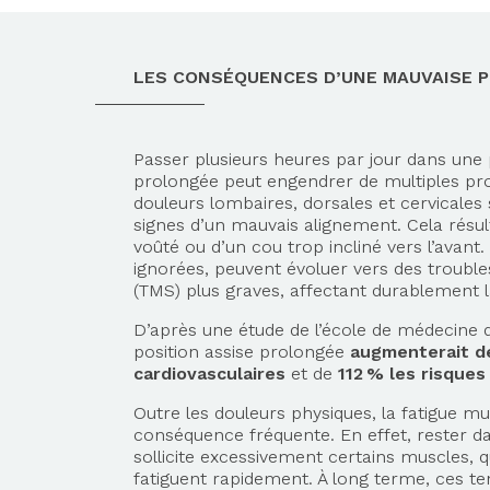
LES CONSÉQUENCES D’UNE MAUVAISE 
Passer plusieurs heures par jour dans une 
prolongée peut engendrer de multiples pr
douleurs lombaires, dorsales et cervicales
signes d’un mauvais alignement. Cela résu
voûté ou d’un cou trop incliné vers l’avant.
ignorées, peuvent évoluer vers des troubl
(TMS) plus graves, affectant durablement la
D’après une étude de l’école de médecine d
position assise prolongée
augmenterait de
cardiovasculaires
et de
112 % les risques
Outre les douleurs physiques, la fatigue mu
conséquence fréquente. En effet, rester d
sollicite excessivement certains muscles, q
fatiguent rapidement. À long terme, ces t