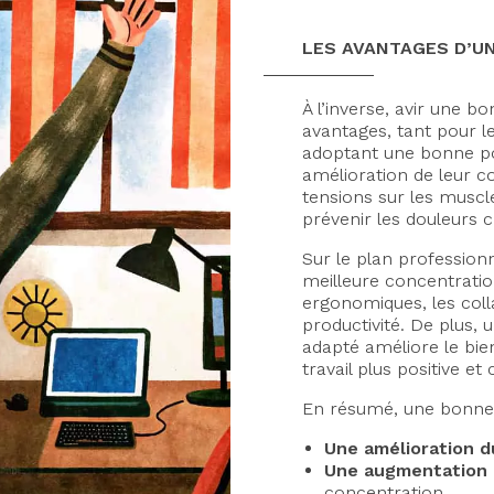
LES AVANTAGES D’U
À l’inverse, avir une
avantages, tant pour le
adoptant une bonne po
amélioration de leur co
tensions sur les muscle
prévenir les douleurs 
Sur le plan profession
meilleure concentratio
ergonomiques, les coll
productivité. De plus,
adapté améliore le bie
travail plus positive et 
En résumé, une bonne
Une amélioration d
Une augmentation d
Axeptio consent
concentration.