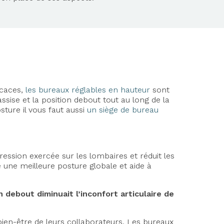
icaces,
les bureaux réglables en hauteur
sont
sise et la position debout tout au long de la
sture il vous faut aussi
un siège de bureau
ession exercée sur les lombaires et réduit les
se une meilleure posture globale et aide à
 debout diminuait l’inconfort articulaire de
bien-être de leurs collaborateurs. Les bureaux