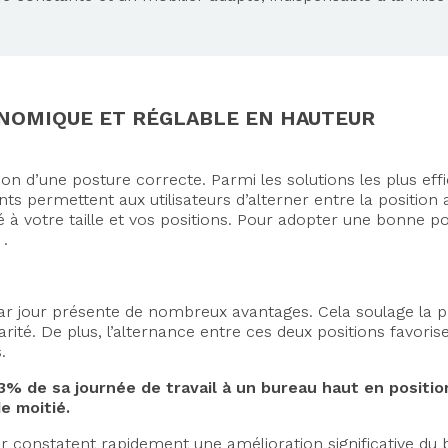
ONOMIQUE ET RÉGLABLE EN HAUTEUR
ion d’une posture correcte. Parmi les solutions les plus eff
ermettent aux utilisateurs d’alterner entre la position as
 à votre taille et vos positions. Pour adopter une bonne po
 .
ar jour présente de nombreux avantages. Cela soulage la pr
tarité. De plus, l’alternance entre ces deux positions favori
.
% de sa journée de travail à un bureau haut en position
e moitié.
er constatent rapidement une amélioration significative du 