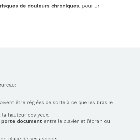
risques de douleurs chroniques
, pour un
bureau:
oivent être réglées de sorte à ce que les bras le
à
la hauteur des yeux
.
e porte document
entre le clavier et l’écran ou
 en place de ses aspects.