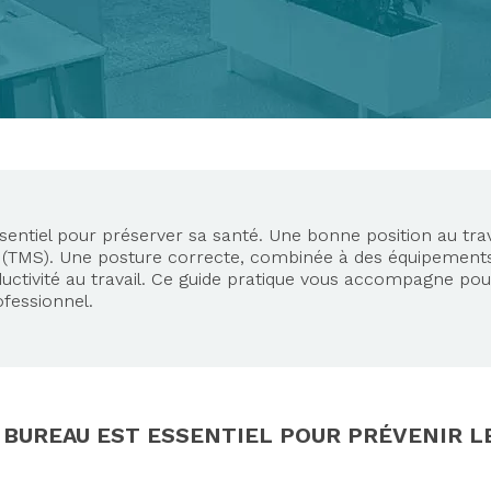
ntiel pour préserver sa santé. Une bonne position au trava
s (TMS). Une posture correcte, combinée à des équipement
uctivité au travail. Ce guide pratique vous accompagne pou
fessionnel.
BUREAU EST ESSENTIEL POUR PRÉVENIR LE