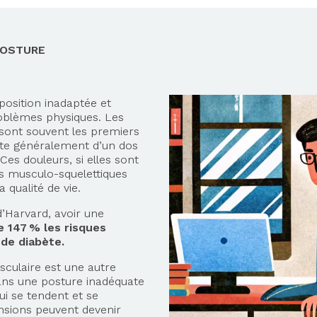
POSTURE
position inadaptée et
oblèmes physiques. Les
 sont souvent les premiers
lte généralement d’un dos
 Ces douleurs, si elles sont
es musculo-squelettiques
 qualité de vie.
’Harvard, avoir une
 147 % les risques
 de diabète.
sculaire est une autre
ans une posture inadéquate
ui se tendent et se
ensions peuvent devenir