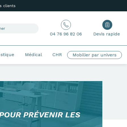
 clients
04 76 96 82 06
Devis rapide
ustique
Médical
CHR
Mobilier par univers
POUR PRÉVENIR LES