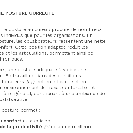
NE POSTURE CORRECTE
 bonne posture au bureau procure de nombreux
s individus que pour les organisations. En
sture, les collaborateurs ressentent une nette
nfort. Cette position adaptée réduit les
s et les articulations, permettant ainsi de
chroniques.
nel, une posture adéquate favorise une
n. En travaillant dans des conditions
aborateurs gagnent en efficacité et en
 un environnement de travail confortable et
n-être général, contribuant à une ambiance de
collaborative.
 posture permet :
u confort
au quotidien.
e la productivité
grâce à une meilleure