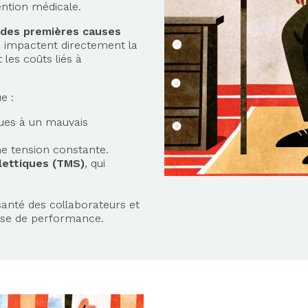
ention médicale.
 des premières causes
 impactent directement la
les coûts liés à
e :
ues à un mauvais
e tension constante.
lettiques (TMS)
, qui
anté des collaborateurs et
sse de performance.