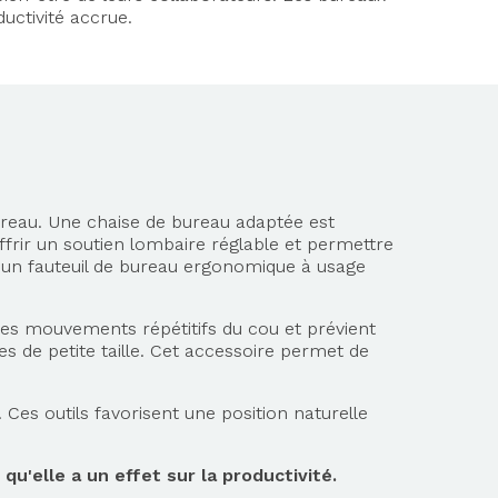
uctivité accrue.
reau. Une chaise de bureau adaptée est
frir un soutien lombaire réglable et permettre
our un fauteuil de bureau ergonomique à usage
 les mouvements répétitifs du cou et prévient
 de petite taille. Cet accessoire permet de
Ces outils favorisent une position naturelle
u'elle a un effet sur la productivité.