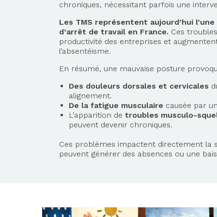
chroniques, nécessitant parfois une interv
Les TMS représentent aujourd’hui l’une
d’arrêt de travail en France.
Ces troubles
productivité des entreprises et augmentent 
l’absentéisme.
En résumé, une mauvaise posture provoqu
Des douleurs dorsales et cervicales
d
alignement.
De la fatigue musculaire
causée par un
L'apparition de
troubles musculo-sque
peuvent devenir chroniques.
Ces problèmes impactent directement la s
peuvent générer des absences ou une bai