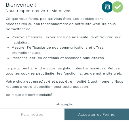
Notre charte qualité
Environnement
Origine des produits
Livraison et installation
DEMANDER UN DEVIS
RGPD