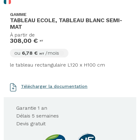
GAMME
TABLEAU ECOLE, TABLEAU BLANC SEMI-
MAT
À partir de
308,00 €
HT
ou
6,78 €
/mois
HT
le tableau rectangulaire L120 x H100 cm
Télécharger la documentation
Garantie 1 an
Délais 5 semaines
Devis gratuit