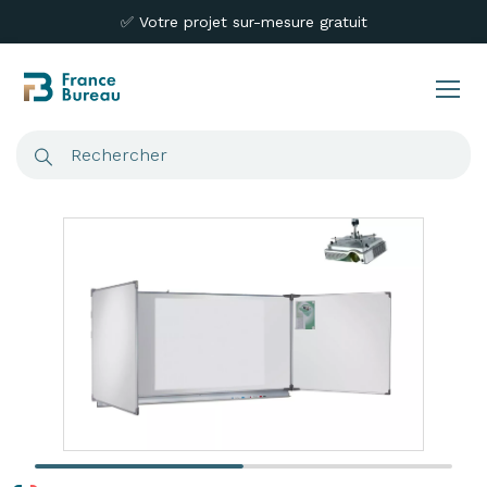
✅ Votre projet sur-mesure gratuit