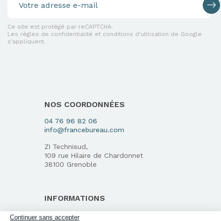
Ce site est protégé par reCAPTCHA.
Les règles de confidentialité et conditions d'utilisation de Google
s'appliquent.
NOS COORDONNÉES
04 76 96 82 06
info@francebureau.com
ZI Technisud,
109 rue Hilaire de Chardonnet
38100 Grenoble
INFORMATIONS
Qui sommes-nous ?