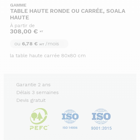
GAMME
TABLE HAUTE RONDE OU CARRÉE, SOALA
HAUTE
À partir de
308,00 €
HT
ou
6,78 €
/mois
HT
la table haute carrée 80x80 cm
Garantie 2 ans
Délais 3 semaines
Devis gratuit