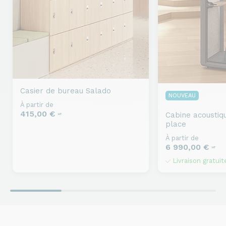
Casier de bureau
Salado
NOUVEAU
À partir de
415,00 €
Cabine acoustiq
HT
place
À partir de
6 990,00 €
HT
Livraison gratuit