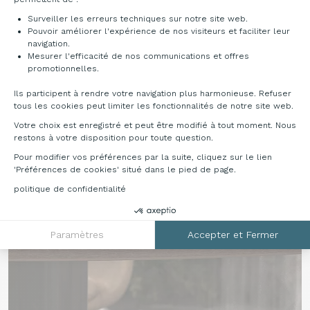
Métal
Surveiller les erreurs techniques sur notre site web.
Pouvoir améliorer l'expérience de nos visiteurs et faciliter leur
navigation.
Mesurer l'efficacité de nos communications et offres
Axeptio consent
promotionnelles.
Ils participent à rendre votre navigation plus harmonieuse. Refuser
Noir
Argent
Blanc
Sable
tous les cookies peut limiter les fonctionnalités de notre site web.
Votre choix est enregistré et peut être modifié à tout moment. Nous
restons à votre disposition pour toute question.
Pour modifier vos préférences par la suite, cliquez sur le lien
'Préférences de cookies' situé dans le pied de page.
politique de confidentialité
Paramètres
Accepter et Fermer