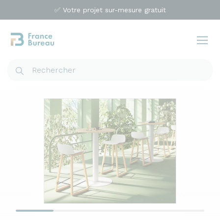
✅ Votre projet sur-mesure gratuit