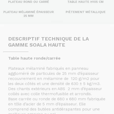
PLATEAU ROND OU CARRÉ
TABLE HAUTE H105 CM
PLATEAU MÉLAMINÉ ÉPAISSEUR
PIÈTEMENT MÉTALLIQUE
25 MM
DESCRIPTIF TECHNIQUE DE LA
GAMME SOALA HAUTE
Table haute ronde/carrée
Plateaux mélaminé fabriqués en panneau
aggloméré de particules de 25 mm d’épaisseur
recouvrement en mélamine de 120 g/m2 pour
les deux côtés et une densité de 630 ± 5 kg/m3.
Des chants extérieurs en ABS 2 mm d’épaisseur
collés avec colle thermofusible et arrondis.
Base carrée ou ronde de 680 x 680 mm fabriquée
en tôle d’acier de 5 mm d’épaisseur. Elle
comprend des butées antidérapantes pour une