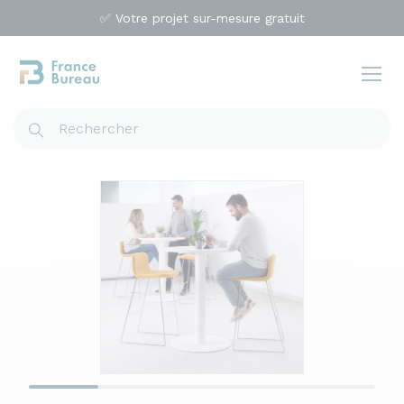
✅ Votre projet sur-mesure gratuit