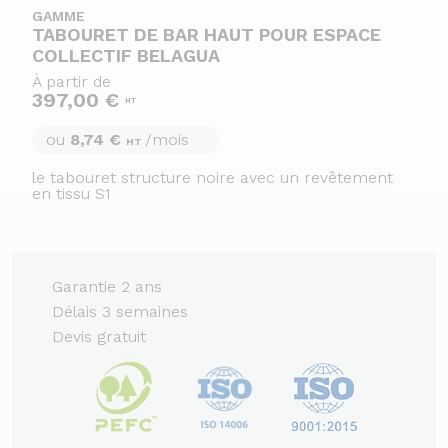
GAMME
TABOURET DE BAR HAUT POUR ESPACE
COLLECTIF BELAGUA
À partir de
397,00 €
HT
ou
8,74 €
/mois
HT
le tabouret structure noire avec un revêtement
en tissu S1
Garantie 2 ans
Délais 3 semaines
Devis gratuit