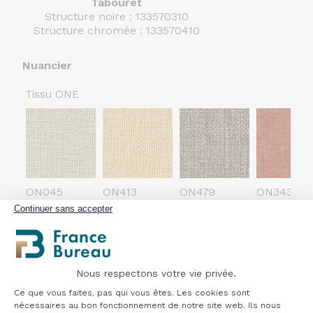
Tabouret
Structure noire : 133570310
Structure chromée : 133570410
Nuancier
Tissu ONE
ON045
ON413
ON479
ON343
Continuer sans accepter
Tissu LAVA
Nous respectons votre vie privée.
Plateforme de Gestion du Consentement : Pe
Ce que vous faites, pas qui vous êtes. Les cookies sont
nécessaires au bon fonctionnement de notre site web. Ils nous