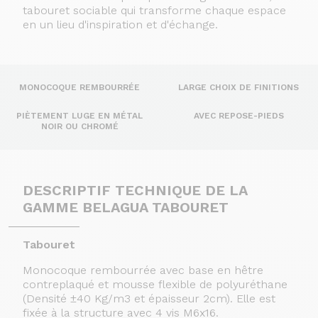
tabouret sociable qui transforme chaque espace
en un lieu d'inspiration et d'échange.
MONOCOQUE REMBOURRÉE
LARGE CHOIX DE FINITIONS
PIÈTEMENT LUGE EN MÉTAL
AVEC REPOSE-PIEDS
NOIR OU CHROMÉ
DESCRIPTIF TECHNIQUE DE LA
GAMME BELAGUA TABOURET
Tabouret
Monocoque rembourrée avec base en hêtre
contreplaqué et mousse flexible de polyuréthane
(Densité ±40 Kg/m3 et épaisseur 2cm). Elle est
fixée à la structure avec 4 vis M6x16.