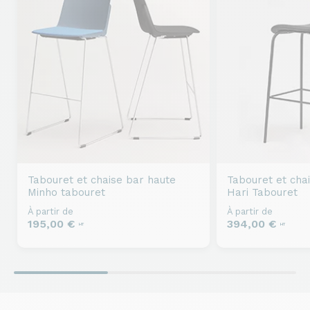
Tabouret et chaise bar haute
Tabouret et cha
Minho tabouret
Hari Tabouret
À partir de
À partir de
195,00 €
394,00 €
HT
HT