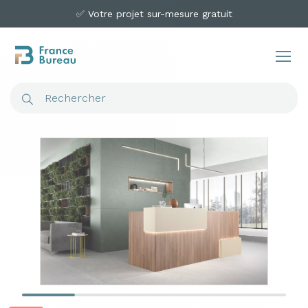
✅ Votre projet sur-mesure gratuit