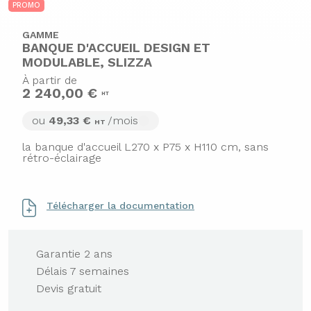
PROMO
GAMME
BANQUE D'ACCUEIL DESIGN ET
MODULABLE, SLIZZA
À partir de
2 240,00 €
HT
ou
49,33 €
/mois
HT
la banque d'accueil L270 x P75 x H110 cm, sans
rétro-éclairage
Télécharger la documentation
Garantie 2 ans
Délais 7 semaines
Devis gratuit