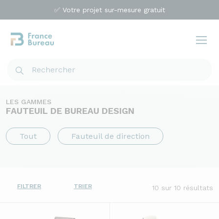
✅ Votre projet sur-mesure gratuit
LES GAMMES
FAUTEUIL DE BUREAU DESIGN
Tout
Fauteuil de direction
FILTRER
TRIER
10
sur 10 résultats