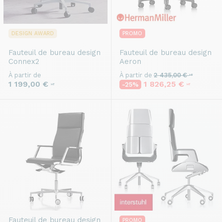
DESIGN AWARD
PROMO
Fauteuil de bureau design
Fauteuil de bureau design
Connex2
Aeron
À partir de
À partir de
2 435,00 €
HT
1 199,00 €
1 826,25 €
-25%
HT
HT
Fauteuil de bureau design
PROMO