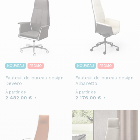
NOUVEAU
PROMO
NOUVEAU
PROMO
Fauteuil de bureau design
Fauteuil de bureau design
Devero
Albaretto
À partir de
À partir de
2 482,00 €
2 176,00 €
HT
HT