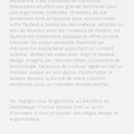
excellence, il est composé de matériaux
d’exception et offre une grande technicité pour
une ergonomie maîtrisée. 13 teintes de cuir
tendances sont proposées pour accommoder
votre fauteuil à toutes les décorations. Adoptez un
peu de douceur avec les rondeurs de
Dorémi
. Ce
fauteuil est totalement atypique et offre un look
futuriste. Sa coque sensuelle dissimule un
mécanisme sophistiqué apportant un confort
optimal. Mettez les voiles avec
Sayl
, le fauteuil
design imaginé par Herman Miller. Concentré de
technologie, l’absence de contour rigide en fait un
mobilier unique en son genre. Confortable, le
dossier épouse la forme de votre colonne
vertébrale pour un maintien dorsale parfait.
Ne négligez plus l’ergonomie au bénéfice de
l’esthétique ! France Bureau met un point
d’honneur à vous proposer des sièges design et
ergonomique.