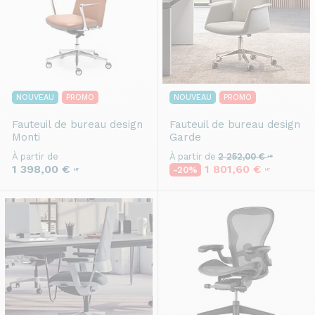
NOUVEAU
PROMO
NOUVEAU
PROMO
Fauteuil de bureau design
Fauteuil de bureau design
Monti
Garde
À partir de
À partir de
2 252,00 €
HT
1 398,00 €
1 801,60 €
-20%
HT
HT