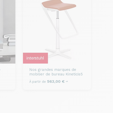
e
Nos grandes marques de
mobilier de bureau
Kineticis5
563,00 €
À partir de
HT