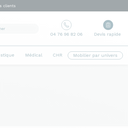
 clients
04 76 96 82 06
Devis rapide
ustique
Médical
CHR
Mobilier par univers