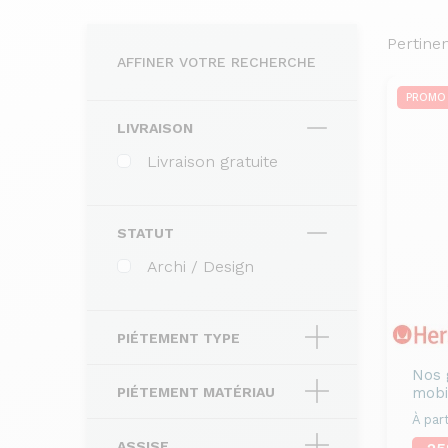
Pertine
AFFINER VOTRE RECHERCHE
PROMO
LIVRAISON
Livraison gratuite
STATUT
Archi / Design
PIÉTEMENT TYPE
Nos 
mobi
PIÉTEMENT MATÉRIAU
À part
ASSISE