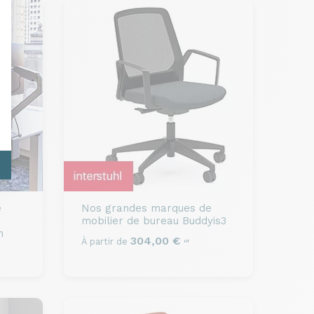
e
Nos grandes marques de
mobilier de bureau
Buddyis3
n
304,00 €
À partir de
HT