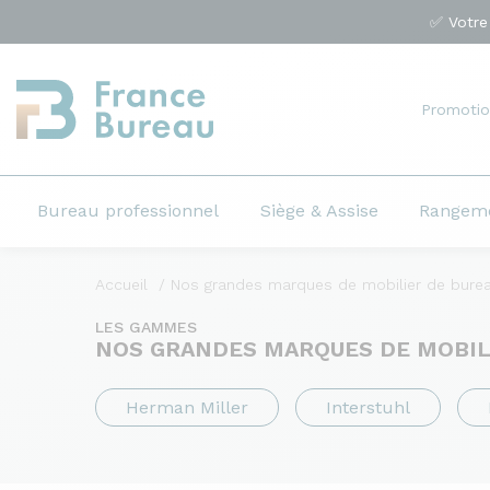
✅ Votre
Promotio
Bureau professionnel
Siège & Assise
Rangem
Accueil
Nos grandes marques de mobilier de bure
LES GAMMES
NOS GRANDES MARQUES DE MOBIL
Herman Miller
Interstuhl