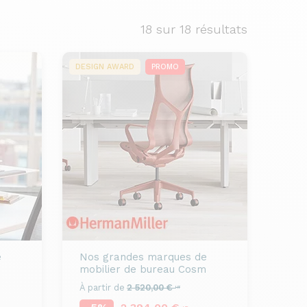
18
sur 18 résultats
DESIGN AWARD
PROMO
e
Nos grandes marques de
mobilier de bureau
Cosm
À partir de
2 520,00 €
HT