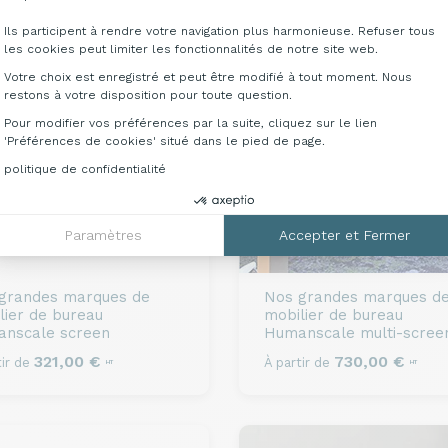
Ils participent à rendre votre navigation plus harmonieuse. Refuser tous
les cookies peut limiter les fonctionnalités de notre site web.
Votre choix est enregistré et peut être modifié à tout moment. Nous
restons à votre disposition pour toute question.
Pour modifier vos préférences par la suite, cliquez sur le lien
'Préférences de cookies' situé dans le pied de page.
politique de confidentialité
Paramètres
Accepter et Fermer
grandes marques de
Nos grandes marques d
lier de bureau
mobilier de bureau
nscale screen
Humanscale multi-scree
321,00 €
730,00 €
ir de
À partir de
HT
HT