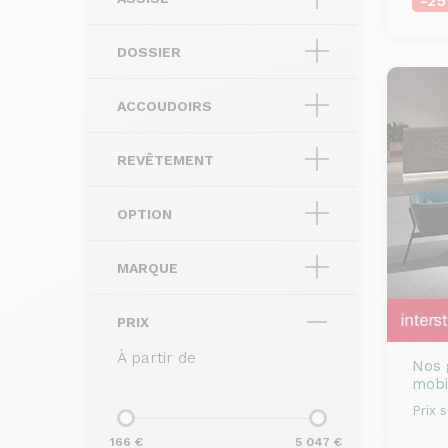
-2
DOSSIER
ACCOUDOIRS
REVÊTEMENT
OPTION
MARQUE
PRIX
À partir de
Nos 
mobi
Prix 
166 €
5 047 €