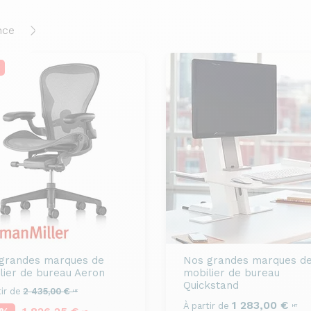
nce
grandes marques de
Nos grandes marques d
lier de bureau
Aeron
mobilier de bureau
Quickstand
ir de
2 435,00 €
HT
1 283,00 €
À partir de
HT