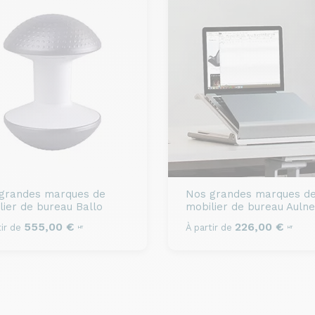
grandes marques de
Nos grandes marques d
lier de bureau
Ballo
mobilier de bureau
Aulne
555,00 €
226,00 €
ir de
À partir de
HT
HT