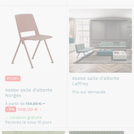
Assise salle d'attente
PROMO
Laffrey
Assise salle d'attente
Prix sur demande
Norges
À partir de
114,00 €
HT
108,30 €
-5%
HT
Livraison gratuite
Recevez le sous 10 jours