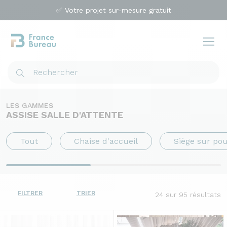
✅ Votre projet sur-mesure gratuit
LES GAMMES
ASSISE SALLE D'ATTENTE
Tout
Chaise d'accueil
Siège sur pou
FILTRER
TRIER
24
sur 95 résultats