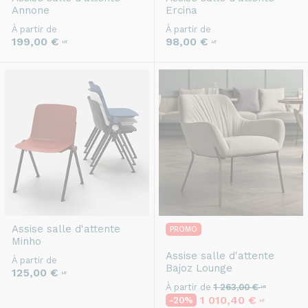
Annone
Ercina
À partir de
À partir de
199,00 €
98,00 €
HT
HT
Assise salle d'attente
PROMO
Minho
Assise salle d'attente
À partir de
Bajoz Lounge
125,00 €
HT
À partir de
1 263,00 €
HT
1 010,40 €
-20%
HT