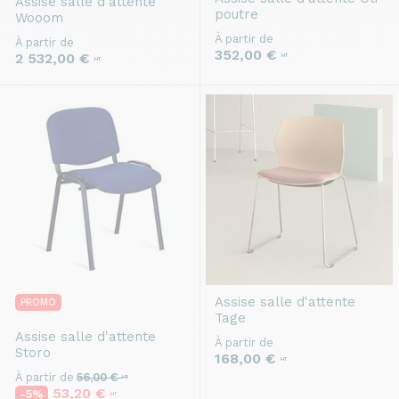
Assise salle d'attente
poutre
Wooom
À partir de
À partir de
352,00 €
2 532,00 €
HT
HT
Assise salle d'attente
PROMO
Tage
Assise salle d'attente
À partir de
Storo
168,00 €
HT
À partir de
56,00 €
HT
53,20 €
-5%
HT