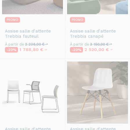
PROMO
PROMO
Assise salle d'attente
Assise salle d'attente
Trebbia fauteuil
Trebbia canapé
À partir de
2 236,00 €
À partir de
3 150,00 €
HT
HT
1 788,80 €
2 520,00 €
-20%
-20%
HT
HT
Assise salle d'attente
Assise salle d'attente