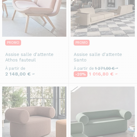
PROMO
PROMO
Assise salle d'attente
Assise salle d'attente
Athos fauteuil
Santo
À partir de
À partir de
1 271,00 €
HT
2 148,00 €
1 016,80 €
-20%
HT
HT