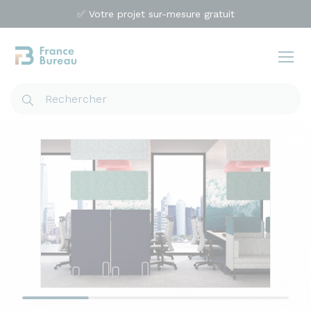
✅ Votre projet sur-mesure gratuit