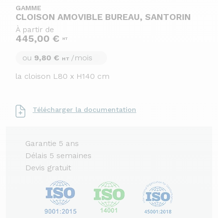
GAMME
CLOISON AMOVIBLE BUREAU, SANTORIN
À partir de
445,00 €
HT
ou
9,80 €
/mois
HT
la cloison L80 x H140 cm
Télécharger la documentation
Garantie 5 ans
Délais 5 semaines
Devis gratuit