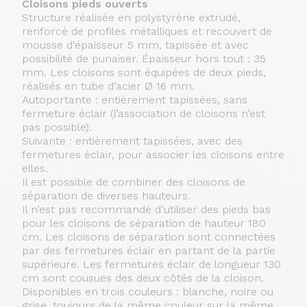
Cloisons pieds ouverts
Structure réalisée en polystyrène extrudé,
renforcé de profiles métalliques et recouvert de
mousse d'épaisseur 5 mm, tapissée et avec
possibilité de punaiser. Épaisseur hors tout : 35
mm. Les cloisons sont équipées de deux pieds,
réalisés en tube d’acier Ø 16 mm.
Autoportante : entièrement tapissées, sans
fermeture éclair (l’association de cloisons n’est
pas possible).
Suivante : entièrement tapissées, avec des
fermetures éclair, pour associer les cloisons entre
elles.
Il est possible de combiner des cloisons de
séparation de diverses hauteurs.
Il n’est pas recommandé d’utiliser des pieds bas
pour les cloisons de séparation de hauteur 180
cm. Les cloisons de séparation sont connectées
par des fermetures éclair en partant de la partie
supérieure. Les fermetures éclair de longueur 130
cm sont cousues des deux côtés de la cloison.
Disponibles en trois couleurs : blanche, noire ou
grise, toujours de la même couleur sur la même