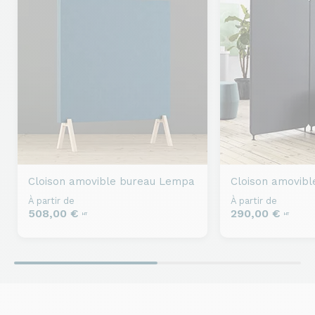
Cloison amovible bureau
Lempa
Cloison amovibl
À partir de
À partir de
508,00 €
290,00 €
HT
HT