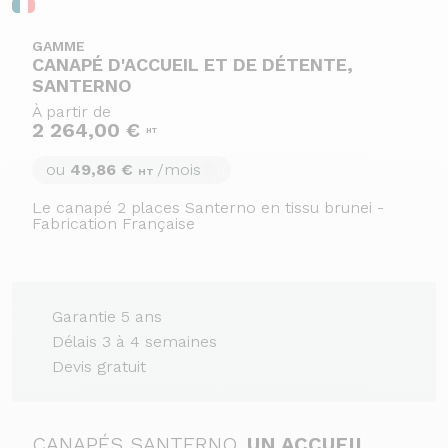
GAMME
CANAPÉ D'ACCUEIL ET DE DÉTENTE,
SANTERNO
À partir de
2 264,00 €
HT
ou
49,86 €
/mois
HT
Le canapé 2 places Santerno en tissu brunei -
Fabrication Française
Garantie 5 ans
Délais 3 à 4 semaines
Devis gratuit
CANAPÉS SANTERNO,
UN ACCUEIL