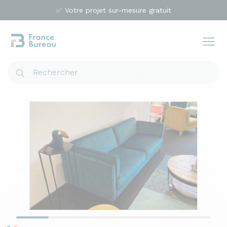
✅ Votre projet sur-mesure gratuit