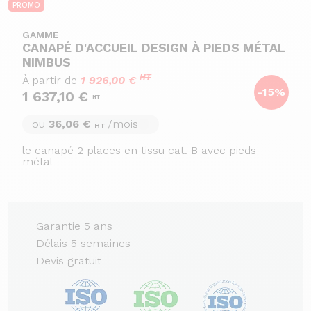
PROMO
GAMME
CANAPÉ D'ACCUEIL DESIGN À PIEDS MÉTAL
NIMBUS
HT
À partir de
1 926,00 €
-15%
1 637,10 €
HT
ou
36,06 €
/mois
HT
le canapé 2 places en tissu cat. B avec pieds
métal
Garantie 5 ans
Délais 5 semaines
Devis gratuit