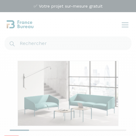
✅ Votre projet sur-mesure gratuit