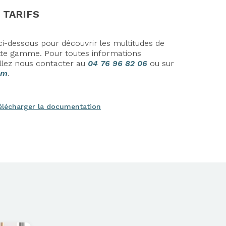
 TARIFS
i-dessous pour découvrir les multitudes de
cette gamme. Pour toutes informations
llez nous contacter au
04 76 96 82 06
ou sur
om
.
élécharger la documentation