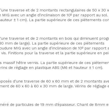
’une traverse et de 2 montants rectangulaires de 50 x 30 
 MIG avec un angle d’inclinaison de 10º par rapport au sol.
 hauteur ± 1 cm). La partie supérieure de ces piétements 
'une traverse et de 2 montants en bois qui diminuent prog
30 mm de large). La partie supérieure de ces piétements
soudure MIG avec un angle d’inclinaison de 10º par rapport 
vis. Finitions pour la traverse et la partie supérieure en 
is massif hêtre vernis. La partie supérieure de ces piétem
ins de réglage en plastique ABS (M6 et hauteur ± 1 cm).
mposés d’une traverse de 60 x 60 mm et de 2 montants avec
ement de 60 x 60 à 60 x 30 mm de large. Vérins de réglage 
éré de particules de 19 mm d’épaisseur. Chant de 8mm en
Axeptio consent