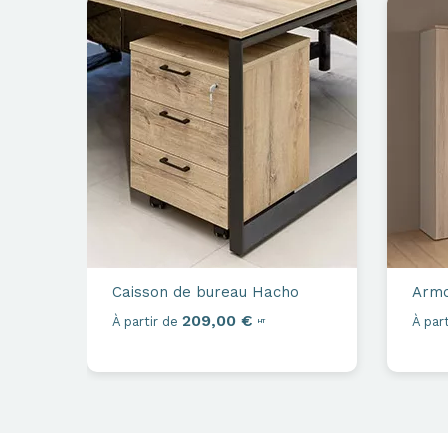
Caisson de bureau
Hacho
Armo
209,00 €
À partir de
À part
HT