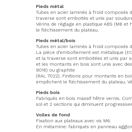
Pieds métal
Tubes en acier laminés à froid composés d
traverse sont emboités et unis par soudure
Vérins de réglage en plastique ABS (M6 et
le fléchissement du plateau.
Pieds métal/bois
Tubes en acier laminés à froid composés d
La pièce d’emboîtement est métallique (±1
et la traverse sont emboitées et unis par 
et les montants en bois sont unis avec des 
9016) ou graphite
(RAL 7022). Finitions pour montants en bo
empêchent le fléchissement du plateau. Vér
Pieds bois
Fabriqués en bois massif hêtre vernis. Co
sol et 2 sections qui diminuent progressiv
Voiles de fond
Fixation aux plateaux avec vis M6.
En mélamine: fabriqués en panneau agglom