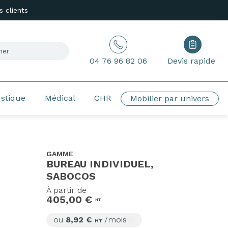
 clients
04 76 96 82 06
Devis rapide
ustique
Médical
CHR
Mobilier par univers
GAMME
BUREAU INDIVIDUEL,
SABOCOS
À partir de
405,00 €
HT
ou
8,92 €
/mois
HT