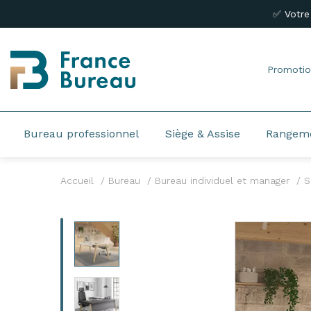
✅ Votre
Promotio
Bureau professionnel
Siège & Assise
Rangem
Accueil
Bureau
Bureau individuel et manager
S