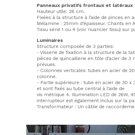
Panneaux privatifs frontaux et latéraux
Hauteur utile: 28 cm.
Fixées à la structure à l’aide de pinces en 
Mélamine : 25mm d’épaisseur. Chants en 
Tissu série 1 ou 4 (voir nuancier tissu) su
Luminaires
Structure composée de 3 parties:
- Visserie de fixation à la structure de la 
pièces de quincaillerie en tôle d’acier de 3
prévues.
- Colonnes verticales: tubes en acier de 2
colonne.
- Partie supérieure : tube en acier de 30 
et sont fixés au tube central à l’aide de
vis métrique 4. Illumination LED de 26W, 4
interrupteur est également inclus sur la pa
Transformateur : Un câble de raccordement