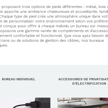
roposant trois options de pieds différentes : métal, bois
 apporte une ambiance chaleureuse et accueillante, tandi
l. Chaque type de pied crée une atmosphère unique dans vot
ant de personnaliser votre environnement selon vos préfér
 conçus pour offrir à chaque individu un bureau sur mesu
proposons une gamme variée de compléments et d'accessoi
ment confortable et fonctionnel. Que vous ayez besoin d
rans ou de solutions de gestion des câbles, nos bureaux
ques.
BUREAU INDIVIDUEL
ACCESSOIRES DE PRIVATISA
D’ÉLECTRIFICATION