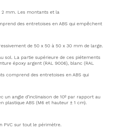
x 2 mm. Les montants et la
comprend des entretoises en ABS qui empêchent
ressivement de 50 x 50 à 50 x 30 mm de large.
au sol. La partie supérieure de ces piétements
peinture époxy argent (RAL 9006), blanc (RAL
ents comprend des entretoises en ABS qui
 un angle d’inclinaison de 10º par rapport au
en plastique ABS (M6 et hauteur ± 1 cm).
 PVC sur tout le périmètre.