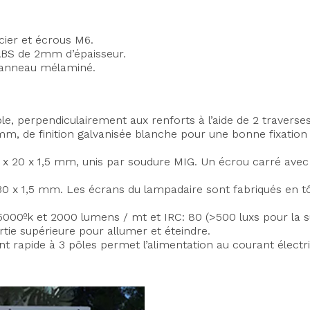
acier et écrous M6.
ABS de 2mm d’épaisseur.
r panneau mélaminé.
table, perpendiculairement aux renforts à l’aide de 2 travers
 mm, de finition galvanisée blanche pour une bonne fixation 
0 x 20 x 1,5 mm, unis par soudure MIG. Un écrou carré avec 
x 30 x 1,5 mm. Les écrans du lampadaire sont fabriqués en 
5000ºk et 2000 lumens / mt et IRC: 80 (>500 luxs pour la su
rtie supérieure pour allumer et éteindre.
 rapide à 3 pôles permet l’alimentation au courant électri