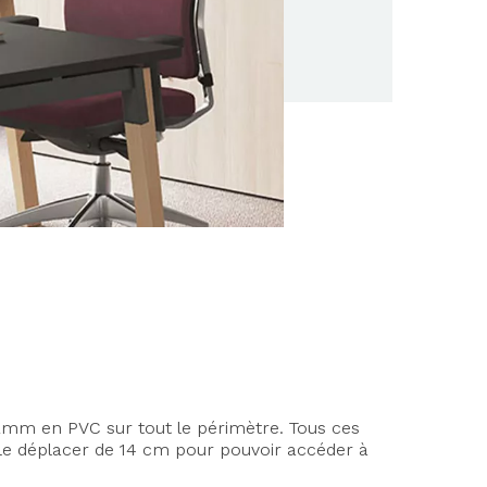
2mm en PVC sur tout le périmètre. Tous ces
de le déplacer de 14 cm pour pouvoir accéder à