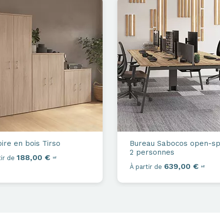
ire en bois
Tirso
Bureau
Sabocos open-s
2 personnes
188,00 €
ir de
HT
639,00 €
À partir de
HT