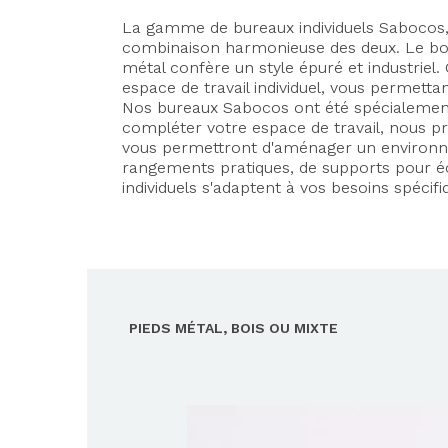
La gamme de bureaux individuels Sabocos, p
combinaison harmonieuse des deux. Le bois
métal confère un style épuré et industrie
espace de travail individuel, vous permett
Nos bureaux Sabocos ont été spécialement
compléter votre espace de travail, nous 
vous permettront d'aménager un environne
rangements pratiques, de supports pour éc
individuels s'adaptent à vos besoins spécifi
PIEDS MÉTAL, BOIS OU MIXTE