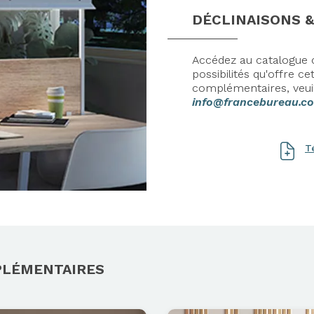
DÉCLINAISONS &
Accédez au catalogue c
possibilités qu'offre 
complémentaires, veui
info@francebureau.c
T
PLÉMENTAIRES