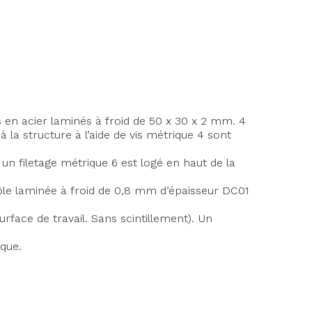
es en acier laminés à froid de 50 x 30 x 2 mm. 4
à la structure à l’aide de vis métrique 4 sont
un filetage métrique 6 est logé en haut de la
tôle laminée à froid de 0,8 mm d’épaisseur DC01
rface de travail. Sans scintillement). Un
que.