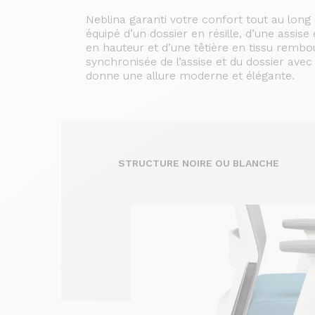
Neblina garanti votre confort tout au long
équipé d’un dossier en résille, d’une assis
en hauteur et d’une têtière en tissu rembo
synchronisée de l’assise et du dossier avec 
donne une allure moderne et élégante.
STRUCTURE NOIRE OU BLANCHE