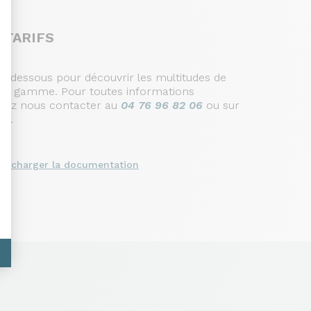
 TARIFS
i-dessous pour découvrir les multitudes de
cette gamme. Pour toutes informations
llez nous contacter au
04 76 96 82 06
ou sur
om
.
élécharger la documentation