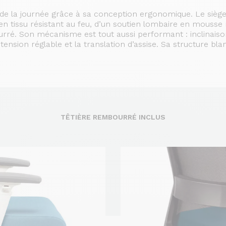
 de la journée grâce à sa conception ergonomique. Le siège
e en tissu résistant au feu, d’un soutien lombaire en mousse 
urré. Son mécanisme est tout aussi performant : inclinais
tension réglable et la translation d’assise. Sa structure bla
TÊTIÈRE REMBOURRÉ INCLUS