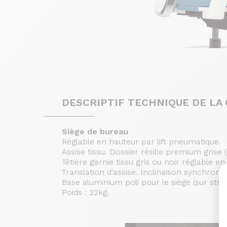
DESCRIPTIF TECHNIQUE DE LA
Siège de bureau
Réglable en hauteur par lift pneumatique.
Assise tissu. Dossier résille premium grise 
Têtière garnie tissu gris ou noir réglable
Translation d'assise. Inclinaison synchroni
Base aluminium poli pour le siège (sur st
Poids : 22kg.