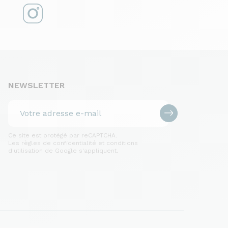
NEWSLETTER
Ce site est protégé par reCAPTCHA.
Les règles de confidentialité et conditions
d'utilisation de Google s'appliquent.