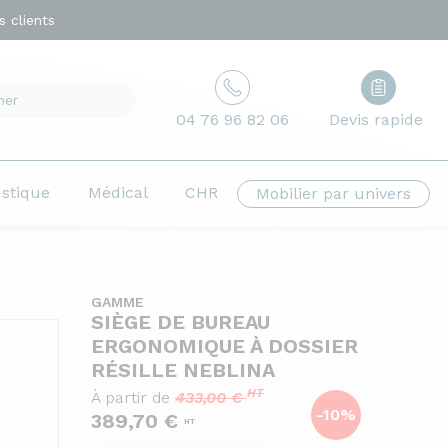
 clients
04 76 96 82 06
Devis rapide
ustique
Médical
CHR
Mobilier par univers
GAMME
SIÈGE DE BUREAU
ERGONOMIQUE À DOSSIER
RÉSILLE NEBLINA
HT
À partir de
433,00 €
-10%
389,70 €
HT