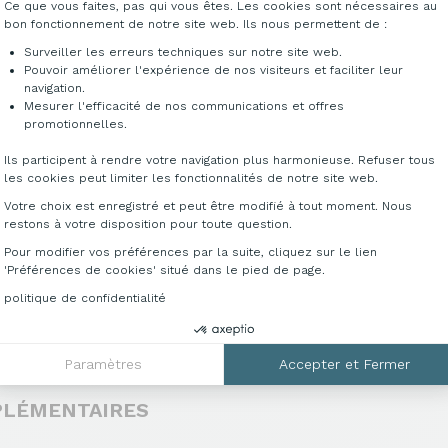
Ce que vous faites, pas qui vous êtes. Les cookies sont nécessaires au
bon fonctionnement de notre site web. Ils nous permettent de :
DÉCLINAISONS &
Surveiller les erreurs techniques sur notre site web.
Pouvoir améliorer l'expérience de nos visiteurs et faciliter leur
navigation.
Mesurer l'efficacité de nos communications et offres
Accédez au catalogue c
Axeptio consent
promotionnelles.
possibilités qu'offre 
complémentaires, veui
Ils participent à rendre votre navigation plus harmonieuse. Refuser tous
info@francebureau.c
les cookies peut limiter les fonctionnalités de notre site web.
Votre choix est enregistré et peut être modifié à tout moment. Nous
restons à votre disposition pour toute question.
T
Pour modifier vos préférences par la suite, cliquez sur le lien
'Préférences de cookies' situé dans le pied de page.
politique de confidentialité
Paramètres
Accepter et Fermer
PLÉMENTAIRES