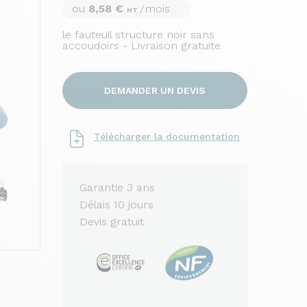
ou
8,58 €
/mois
HT
le fauteuil structure noir sans
accoudoirs - Livraison gratuite
DEMANDER UN DEVIS
Télécharger la documentation
Garantie 3 ans
Délais 10 jours
Devis gratuit