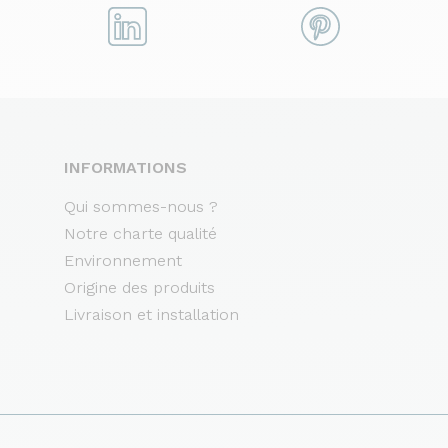
INFORMATIONS
Qui sommes-nous ?
Notre charte qualité
Environnement
Origine des produits
Livraison et installation