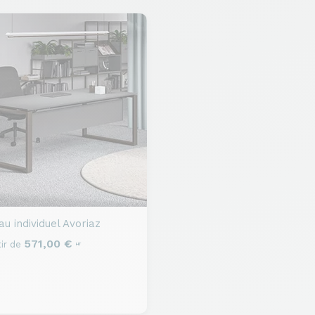
u individuel
Avoriaz
571,00 €
ir de
HT