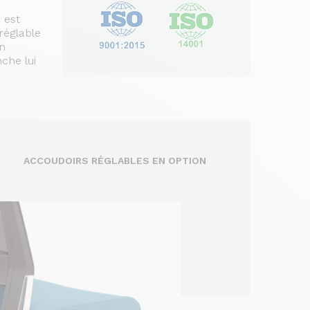
 est
réglable
on
nche lui
ACCOUDOIRS RÉGLABLES EN OPTION