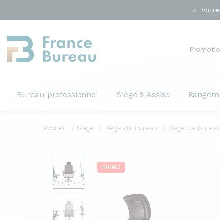
✅ Votre
Promotio
Bureau professionnel
Siège & Assise
Rangem
Accueil
Siège
Siège de bureau
Siège de burea
PROMO