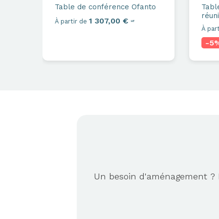
Table de conférence
Ofanto
Tabl
réun
1 307,00 €
À partir de
HT
À part
-5
Un besoin d'aménagement ? No