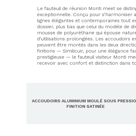
Le fauteuil de réunion Monti meet se distin
exceptionnelle. Conçu pour s’harmoniser av
lignes élégantes et contemporaines tout e
dossier, plus bas que celui du modèle de 
mousse de polyuréthane qui épouse nature
d’utilisations prolongées. Les accoudoirs en
peuvent être montés dans les deux directi
finitions — Similicuir, pour une élégance fa
prestigieuse — le fauteuil visiteur Monti m
recevoir avec confort et distinction dans
ACCOUDOIRS ALUMINIUM MOULÉ SOUS PRESSI
FINITION SATINÉE