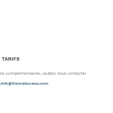
 TARIFS
ons complémentaires, veuillez nous contacter
r
info@francebureau.com
.