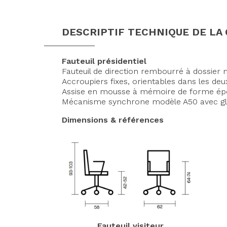
DESCRIPTIF TECHNIQUE DE L
Fauteuil présidentiel
Fauteuil de direction rembourré à dossier 
Accroupiers fixes, orientables dans les deu
Assise en mousse à mémoire de forme épou
Mécanisme synchrone modèle A50 avec glis
Dimensions & références
Fauteuil visiteur