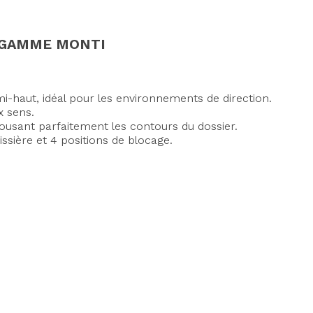
A GAMME MONTI
mi-haut, idéal pour les environnements de direction.
x sens.
sant parfaitement les contours du dossier.
sière et 4 positions de blocage.