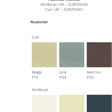
Similicuir réf. : D297004S
Cuir réf. : D297004C
Nuancier
Cuir
Beige
Gris
Marron
P14
P24
P23
Similicuir