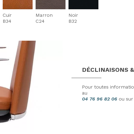
Cuir
Marron
Noir
B34
C24
B32
DÉCLINAISONS &
Pour toutes informati
au
04 76 96 82 06
ou su