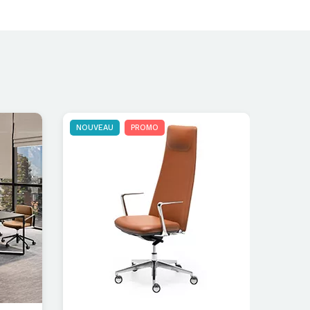
NOUVEAU
PROMO