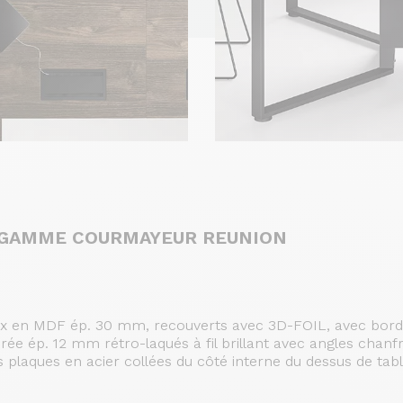
A GAMME COURMAYEUR REUNION
aux en MDF ép. 30 mm, recouverts avec 3D-FOIL, avec bord
rée ép. 12 mm rétro-laqués à fil brillant avec angles chanfr
s plaques en acier collées du côté interne du dessus de table