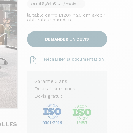
ou
42,81 €
/mois
HT
la table carré L120xP120 cm avec 1
obturateur standard
DEMANDER UN DEVIS
Télécharger la documentation
Garantie 3 ans
Délais 4 semaines
Devis gratuit
ALLES