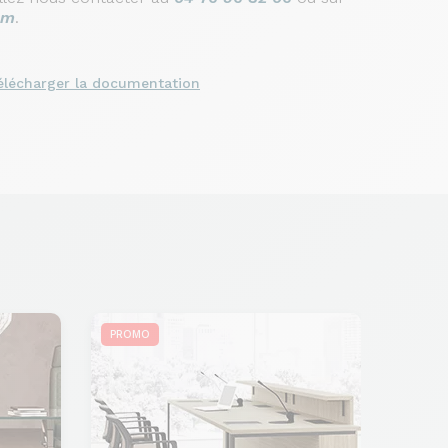
om
.
élécharger la documentation
PROMO