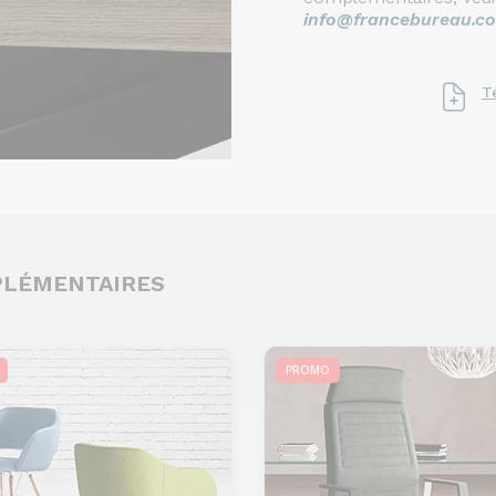
info@francebureau.c
T
PLÉMENTAIRES
PROMO