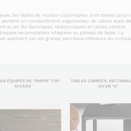
euse, les tables de réunion Courmayeur sont idéales pour l
es abritent un compartiment organisateur de câbles aussi di
tral, les fils électriques, téléphoniques et câbles restent
es trappes escamotables intégrées au plateau de table. La
fait aisément par les grands panneaux inférieurs du compa
UX ÉQUIPÉS DE TRAPPE TOP-
TABLES CARRÉES, RECTANGU
ACCESS
OU EN "U"