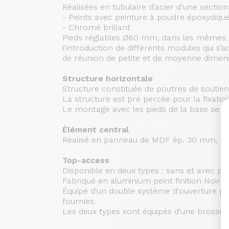
Réalisées en tubulaire d’acier d’une secti
- Peints avec peinture à poudre époxydiqu
- Chromé brillant
Pieds réglables Ø60 mm, dans les mêmes c
l’introduction de différents modules qui s’
de réunion de petite et de moyenne dimens
Structure horizontale
Structure constituée de poutres de soutie
La structure est pré percée pour la fixation
Le montage avec les pieds de la base se fai
Élément central
Réalisé en panneau de MDF ép. 30 mm, re
Top-access
Disponible en deux types : sans et avec pri
Fabriqué en aluminium peint finition Noir o
Équipé d'un double système d'ouverture pou
fournies.
Les deux types sont équipés d'une brosse à