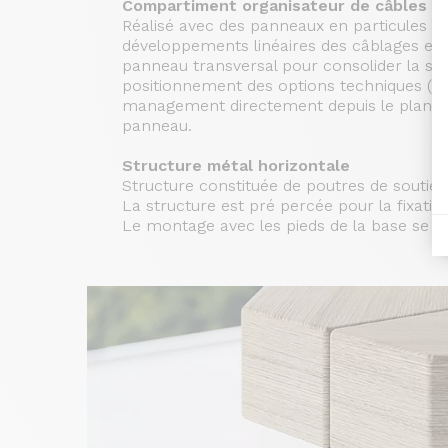
Compartiment organisateur de câbles
Réalisé avec des panneaux en particules de
développements linéaires des câblages et d
panneau transversal pour consolider la str
positionnement des options techniques (pr
management directement depuis le plan de t
panneau.
Structure métal horizontale
Structure constituée de poutres de soutie
La structure est pré percée pour la fixation
Le montage avec les pieds de la base se fai