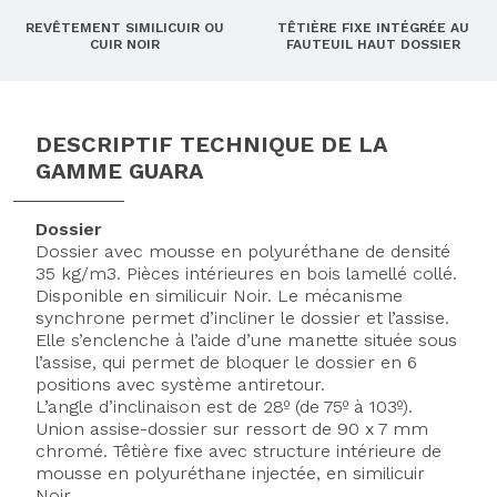
REVÊTEMENT SIMILICUIR OU
TÊTIÈRE FIXE INTÉGRÉE AU
CUIR NOIR
FAUTEUIL HAUT DOSSIER
DESCRIPTIF TECHNIQUE DE LA
GAMME GUARA
Dossier
Dossier avec mousse en polyuréthane de densité
35 kg/m3. Pièces intérieures en bois lamellé collé.
Disponible en similicuir Noir. Le mécanisme
synchrone permet d’incliner le dossier et l’assise.
Elle s’enclenche à l’aide d’une manette située sous
l’assise, qui permet de bloquer le dossier en 6
positions avec système antiretour.
L’angle d’inclinaison est de 28º (de 75º à 103º).
Union assise-dossier sur ressort de 90 x 7 mm
chromé. Têtière fixe avec structure intérieure de
mousse en polyuréthane injectée, en similicuir
Noir.