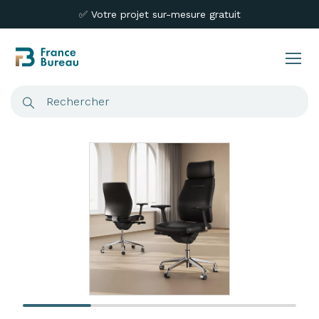
✅ Votre projet sur-mesure gratuit