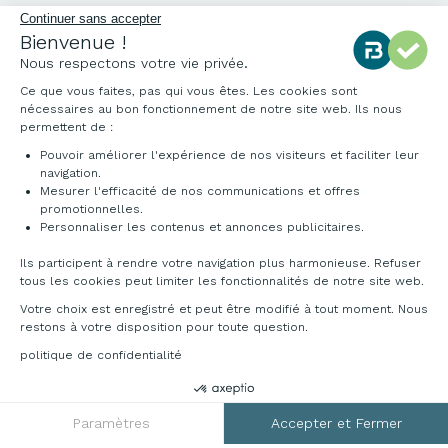
Qui sommes-nous ?
Continuer sans accepter
Bienvenue !
Notre charte qualité
Nous respectons votre vie privée.
Environnement
Ce que vous faites, pas qui vous êtes. Les cookies sont
Origine des produits
nécessaires au bon fonctionnement de notre site web. Ils nous
Livraison et installation
permettent de :
Pouvoir améliorer l'expérience de nos visiteurs et faciliter leur
navigation.
Mesurer l'efficacité de nos communications et offres
promotionnelles.
Personnaliser les contenus et annonces publicitaires.
Ils participent à rendre votre navigation plus harmonieuse. Refuser
tous les cookies peut limiter les fonctionnalités de notre site web.
Votre choix est enregistré et peut être modifié à tout moment. Nous
restons à votre disposition pour toute question.
politique de confidentialité
DEMANDER UN DEVIS
RGPD
Paramètres
Accepter et Fermer