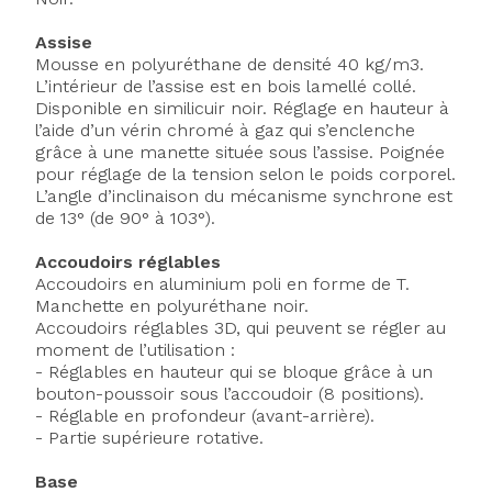
Assise
Mousse en polyuréthane de densité 40 kg/m3.
L’intérieur de l’assise est en bois lamellé collé.
Disponible en similicuir noir. Réglage en hauteur à
l’aide d’un vérin chromé à gaz qui s’enclenche
grâce à une manette située sous l’assise. Poignée
pour réglage de la tension selon le poids corporel.
L’angle d’inclinaison du mécanisme synchrone est
de 13° (de 90° à 103°).
Accoudoirs réglables
Accoudoirs en aluminium poli en forme de T.
Manchette en polyuréthane noir.
Accoudoirs réglables 3D, qui peuvent se régler au
moment de l’utilisation :
- Réglables en hauteur qui se bloque grâce à un
bouton-poussoir sous l’accoudoir (8 positions).
- Réglable en profondeur (avant-arrière).
- Partie supérieure rotative.
Base