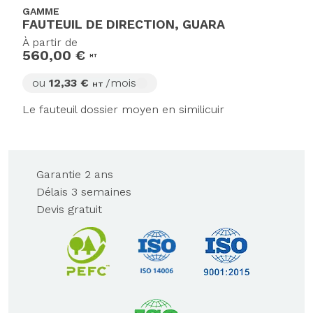
GAMME
FAUTEUIL DE DIRECTION, GUARA
À partir de
560,00 €
HT
ou
12,33 €
/mois
HT
Le fauteuil dossier moyen en similicuir
Garantie 2 ans
Délais 3 semaines
Devis gratuit