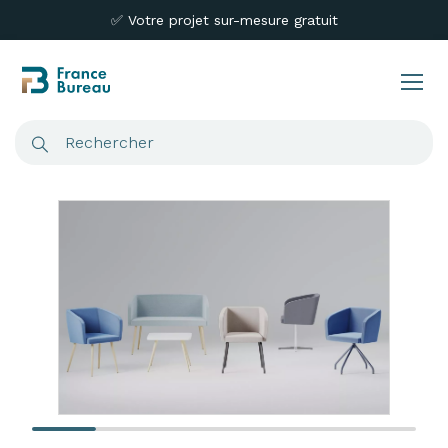
✅ Votre projet sur-mesure gratuit