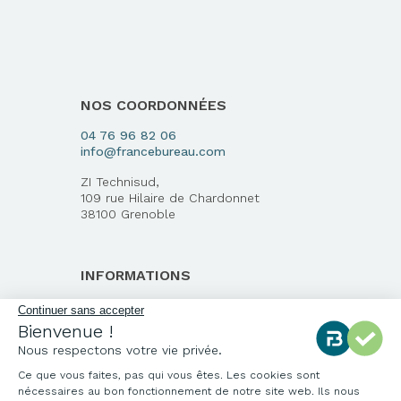
NOS COORDONNÉES
04 76 96 82 06
info@francebureau.com
ZI Technisud,
109 rue Hilaire de Chardonnet
38100 Grenoble
INFORMATIONS
Qui sommes-nous ?
Continuer sans accepter
Bienvenue !
Notre charte qualité
Nous respectons votre vie privée.
Environnement
Ce que vous faites, pas qui vous êtes. Les cookies sont
Origine des produits
nécessaires au bon fonctionnement de notre site web. Ils nous