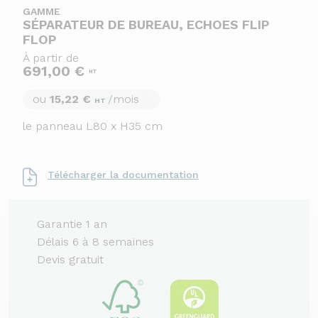
GAMME
SÉPARATEUR DE BUREAU, ECHOES FLIP
FLOP
À partir de
691,00 €
HT
ou
15,22 €
/mois
HT
le panneau L80 x H35 cm
Télécharger la documentation
Garantie 1 an
Délais 6 à 8 semaines
Devis gratuit