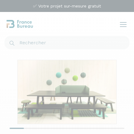
✅ Votre projet sur-mesure gratuit