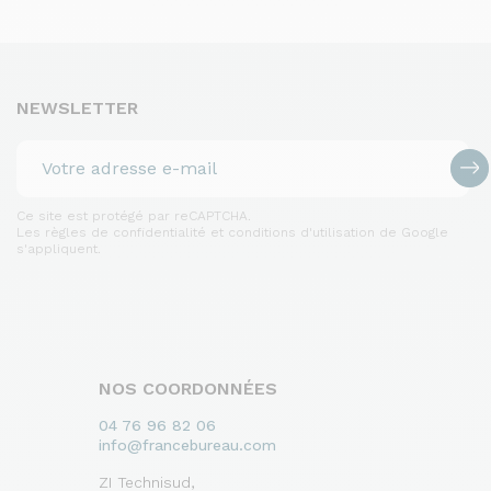
NEWSLETTER
Ce site est protégé par reCAPTCHA.
Les règles de confidentialité et conditions d'utilisation de Google
s'appliquent.
NOS COORDONNÉES
04 76 96 82 06
info@francebureau.com
ZI Technisud,