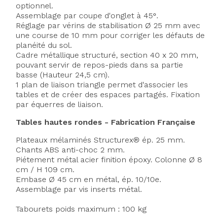
optionnel.
Assemblage par coupe d'onglet à 45°.
Réglage par vérins de stabilisation Ø 25 mm avec
une course de 10 mm pour corriger les défauts de
planéité du sol.
Cadre métallique structuré, section 40 x 20 mm,
pouvant servir de repos-pieds dans sa partie
basse (Hauteur 24,5 cm).
1 plan de liaison triangle permet d'associer les
tables et de créer des espaces partagés. Fixation
par équerres de liaison.
Tables hautes rondes - Fabrication Française
Plateaux mélaminés Structurex® ép. 25 mm.
Chants ABS anti-choc 2 mm.
Piétement métal acier finition époxy. Colonne Ø 8
cm / H 109 cm.
Embase Ø 45 cm en métal, ép. 10/10e.
Assemblage par vis inserts métal.
Axeptio consent
Tabourets poids maximum : 100 kg