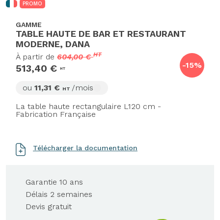
PROMO
GAMME
TABLE HAUTE DE BAR ET RESTAURANT
MODERNE, DANA
HT
À partir de
604,00 €
-15%
513,40 €
HT
ou
11,31 €
/mois
HT
La table haute rectangulaire L120 cm -
Fabrication Française
Télécharger la documentation
Garantie 10 ans
Délais 2 semaines
Devis gratuit