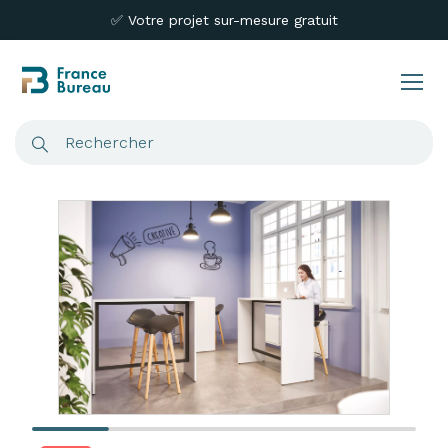
✅ Votre projet sur-mesure gratuit