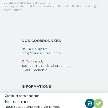
Ce site est protégé par reCAPTCHA.
Les règles de confidentialité et conditions d'utilisation de Google
s'appliquent.
NOS COORDONNÉES
04 76 96 82 06
info@francebureau.com
ZI Technisud,
109 rue Hilaire de Chardonnet
38100 Grenoble
INFORMATIONS
Qui sommes-nous ?
Notre charte qualité
Environnement