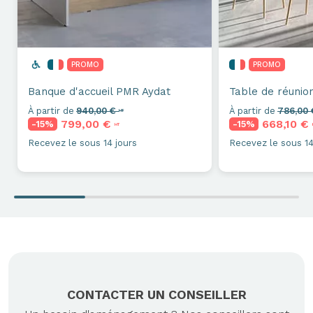
PROMO
PROMO
Banque d'accueil PMR
Aydat
Table de réunio
À partir de
940,00 €
À partir de
786,00
HT
799,00 €
668,10 €
-15%
-15%
HT
Recevez le sous 14 jours
Recevez le sous 14
CONTACTER UN CONSEILLER