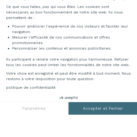
Origine des produits
Livraison et installation
DEMANDER UN DEVIS
RGPD
Mentions légales
CGV
Plan du site
Contact