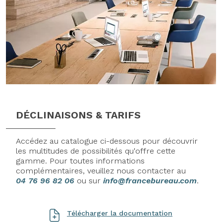
DÉCLINAISONS & TARIFS
Accédez au catalogue ci-dessous pour découvrir
les multitudes de possibilités qu'offre cette
gamme. Pour toutes informations
complémentaires, veuillez nous contacter au
04 76 96 82 06
ou sur
info@francebureau.com
.
Télécharger la documentation