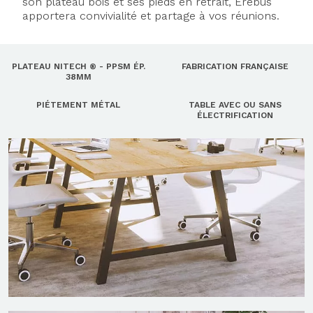
son plateau bois et ses pieds en retrait, Erebus
apportera convivialité et partage à vos réunions.
PLATEAU NITECH ® - PPSM ÉP.
FABRICATION FRANÇAISE
38MM
PIÉTEMENT MÉTAL
TABLE AVEC OU SANS
ÉLECTRIFICATION