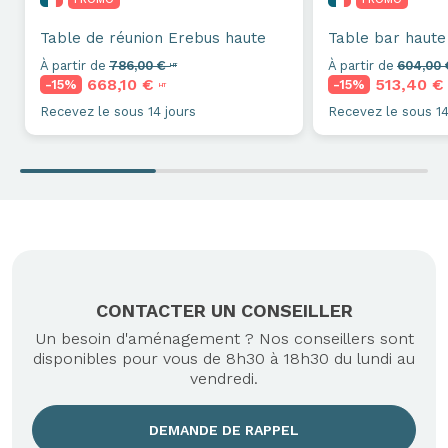
Table de réunion
Erebus haute
Table bar haute
À partir de
786,00 €
À partir de
604,00
HT
668,10 €
513,40 
-15%
-15%
HT
Recevez le sous 14 jours
Recevez le sous 14
CONTACTER UN CONSEILLER
Un besoin d'aménagement ? Nos conseillers sont
disponibles pour vous de 8h30 à 18h30 du lundi au
vendredi.
DEMANDE DE RAPPEL