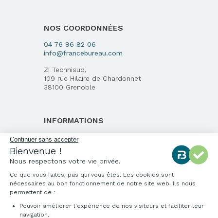
NOS COORDONNÉES
04 76 96 82 06
info@francebureau.com
ZI Technisud,
109 rue Hilaire de Chardonnet
38100 Grenoble
INFORMATIONS
Qui sommes-nous ?
Notre charte qualité
Environnement
Origine des produits
Livraison et installation