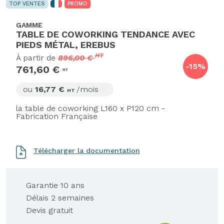
TOP VENTES
PROMO
GAMME
TABLE DE COWORKING TENDANCE AVEC
PIEDS MÉTAL, EREBUS
HT
À partir de
896,00 €
-15%
761,60 €
HT
ou
16,77 €
/mois
HT
la table de coworking L160 x P120 cm -
Fabrication Française
Télécharger la documentation
Garantie 10 ans
Délais 2 semaines
Devis gratuit