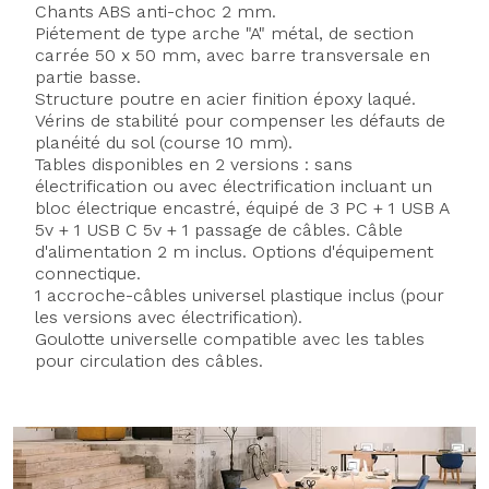
Chants ABS anti-choc 2 mm.
Piétement de type arche "A" métal, de section
carrée 50 x 50 mm, avec barre transversale en
partie basse.
Structure poutre en acier finition époxy laqué.
Vérins de stabilité pour compenser les défauts de
planéité du sol (course 10 mm).
Tables disponibles en 2 versions : sans
électrification ou avec électrification incluant un
bloc électrique encastré, équipé de 3 PC + 1 USB A
5v + 1 USB C 5v + 1 passage de câbles. Câble
d'alimentation 2 m inclus. Options d'équipement
connectique.
1 accroche-câbles universel plastique inclus (pour
les versions avec électrification).
Goulotte universelle compatible avec les tables
pour circulation des câbles.
Axeptio consent