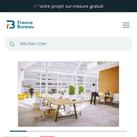
✅ Votre projet sur-mesure gratuit