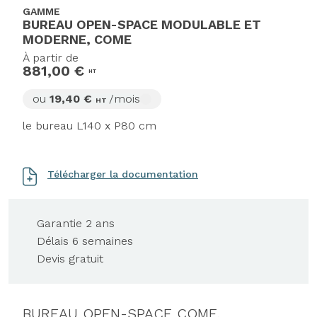
GAMME
BUREAU OPEN-SPACE MODULABLE ET
MODERNE, COME
À partir de
881,00 €
HT
ou
19,40 €
/mois
HT
le bureau L140 x P80 cm
Télécharger la documentation
Garantie 2 ans
Délais 6 semaines
Devis gratuit
BUREAU OPEN-SPACE COME,