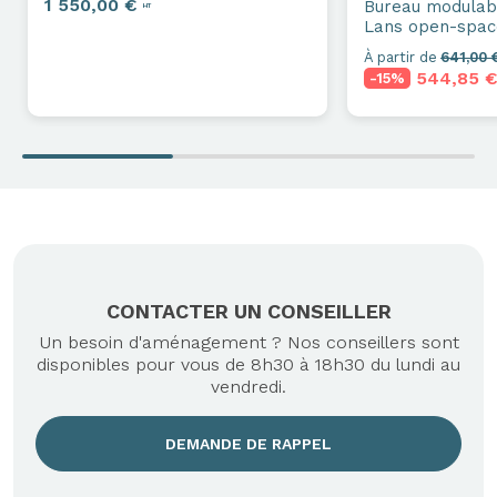
1 550,00 €
Bureau modulab
HT
Lans open-spac
À partir de
641,00
544,85 
-15%
CONTACTER UN CONSEILLER
Un besoin d'aménagement ? Nos conseillers sont
disponibles pour vous de 8h30 à 18h30 du lundi au
vendredi.
DEMANDE DE RAPPEL