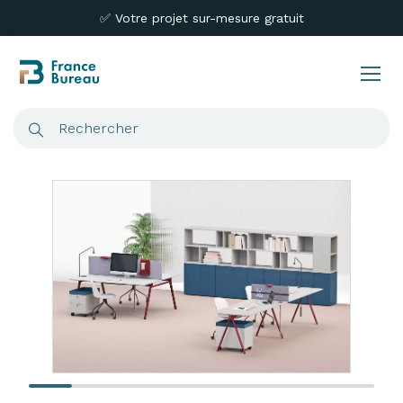
✅ Votre projet sur-mesure gratuit