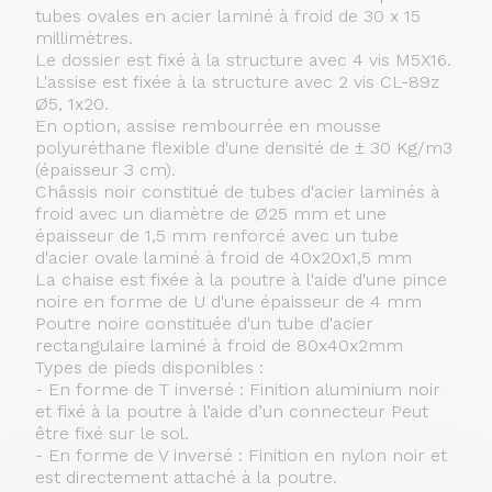
tubes ovales en acier laminé à froid de 30 x 15
millimètres.
Le dossier est fixé à la structure avec 4 vis M5X16.
L'assise est fixée à la structure avec 2 vis CL-89z
Ø5, 1x20.
En option, assise rembourrée en mousse
polyuréthane flexible d'une densité de ± 30 Kg/m3
(épaisseur 3 cm).
Châssis noir constitué de tubes d'acier laminés à
froid avec un diamètre de Ø25 mm et une
épaisseur de 1,5 mm renforcé avec un tube
d'acier ovale laminé à froid de 40x20x1,5 mm
La chaise est fixée à la poutre à l'aide d'une pince
noire en forme de U d'une épaisseur de 4 mm
Poutre noire constituée d'un tube d'acier
rectangulaire laminé à froid de 80x40x2mm
Types de pieds disponibles :
- En forme de T inversé : Finition aluminium noir
et fixé à la poutre à l’aide d’un connecteur Peut
être fixé sur le sol.
- En forme de V inversé : Finition en nylon noir et
est directement attaché à la poutre.