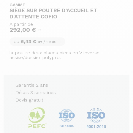
GAMME
SIÈGE SUR POUTRE D'ACCUEIL ET
D'ATTENTE COFIO
À partir de
292,00 €
HT
ou
6,43 €
/mois
HT
la poutre deux places pieds en V inversé
assise/dossier polypro.
Garantie 2 ans
Délais 3 semaines
Devis gratuit