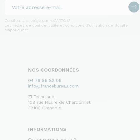
Ce site est protégé par reCAPTCHA.
Les règles de confidentialité et conditions d'utilisation de Google
s'appliquent.
NOS COORDONNÉES
04 76 96 82 06
info@francebureau.com
ZI Technisud,
109 rue Hilaire de Chardonnet
38100 Grenoble
INFORMATIONS
Qui sommes-nous ?