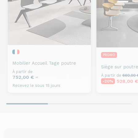
PROMO
Mobilier Accueil
Tage poutre
Siège sur poutr
À partir de
À partir de
660,00
752,00 €
HT
528,00 
-20%
Recevez le sous 15 jours