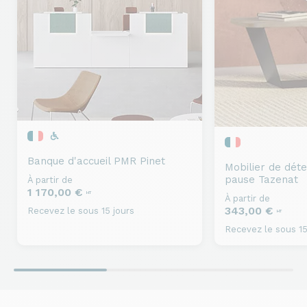
Banque d'accueil PMR
Pinet
Mobilier de déte
pause
Tazenat
À partir de
1 170,00 €
HT
À partir de
343,00 €
Recevez le sous 15 jours
HT
Recevez le sous 15