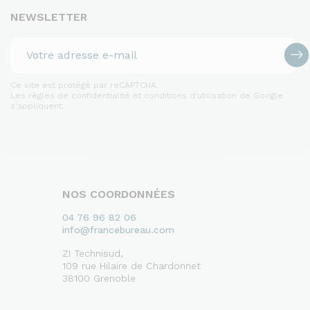
NEWSLETTER
Ce site est protégé par reCAPTCHA.
Les règles de confidentialité et conditions d'utilisation de Google
s'appliquent.
NOS COORDONNÉES
04 76 96 82 06
info@francebureau.com
ZI Technisud,
109 rue Hilaire de Chardonnet
38100 Grenoble