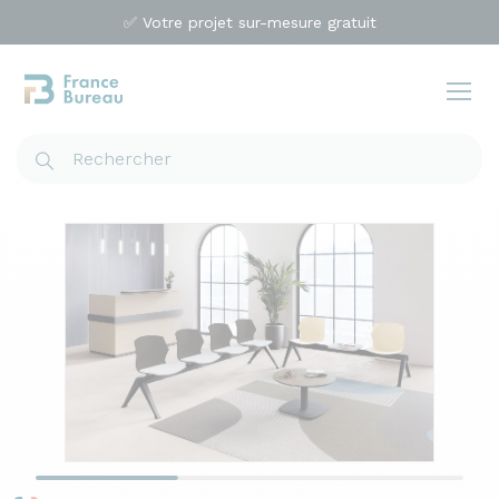
✅ Votre projet sur-mesure gratuit