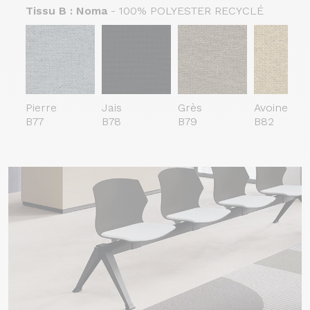
Tissu B : Noma
-
100% POLYESTER RECYCLÉ
Pierre
Jais
Grès
Avoine
B77
B78
B79
B82