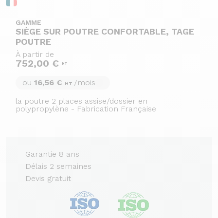
GAMME
SIÈGE SUR POUTRE CONFORTABLE, TAGE
POUTRE
À partir de
752,00 €
HT
ou
16,56 €
/mois
HT
la poutre 2 places assise/dossier en
polypropylène - Fabrication Française
Garantie 8 ans
Délais 2 semaines
Devis gratuit