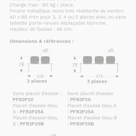
Charge max : 90 kg / place.
Poutre métallique noire très résistante de section
40 x 80 mm pour 2, 3, 4 ou 5 places avec ou sans
tablette porte-revues déplaçable blanche.
Hauteur de l’assise : 46 cm.
Dimensions & références :
2 places
3 places
Sans placet d'assise :
Sans placet d'assise
S
PFR2P20
:
PFR3P20
:
Placet d'assise tissu
Placet d'assise tissu A
P
A :
PFR2P25A
:
PFR3P25A
:
Placet d'assise tissu
Placet d'assise tissu B
P
B :
PFR2P25B
:
PFR3P25B
: