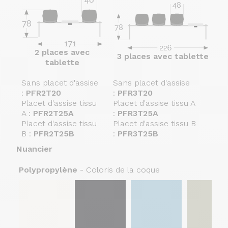
2 places avec
3 places avec tablette
tablette
Sans placet d'assise
Sans placet d'assise
:
PFR2T20
:
PFR3T20
Placet d'assise tissu
Placet d'assise tissu A
A :
PFR2T25A
:
PFR3T25A
Placet d'assise tissu
Placet d'assise tissu B
B :
PFR2T25B
:
PFR3T25B
Nuancier
Polypropylène
- Coloris de la coque