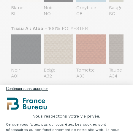
Blanc
Noir
Greyblue
Sauge
BL
NO
GB
SG
Tissu A : Alba -
100% POLYESTER
Noir
Beige
Tomette
Taupe
A01
A32
A33
A34
Continuer sans accepter
Tissu A : Time
-
50% POLYESTER RECYCLÉ, 50% POL
Nous respectons votre vie privée.
Plateforme de Gestion du Consentement : Pe
Ce que vous faites, pas qui vous êtes. Les cookies sont
nécessaires au bon fonctionnement de notre site web. Ils nous
Midnight
Nightfall
Dusk
Sunrise