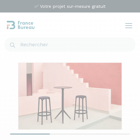
✅ Votre projet sur-mesure gratuit