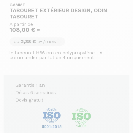
GAMME
TABOURET EXTÉRIEUR DESIGN, ODIN
TABOURET
À partir de
108,00 €
HT
ou
2,38 €
/mois
HT
le tabouret H66 cm en polypropylène - A
commander par lot de 4 uniquement
Garantie 1 an
Délais 6 semaines
Devis gratuit