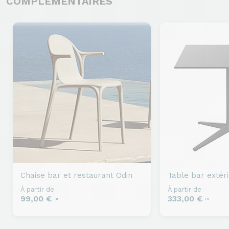
COMPLÉMENTAIRES
Chaise bar et restaurant
Odin
Table bar extér
À partir de
À partir de
99,00 €
333,00 €
HT
HT