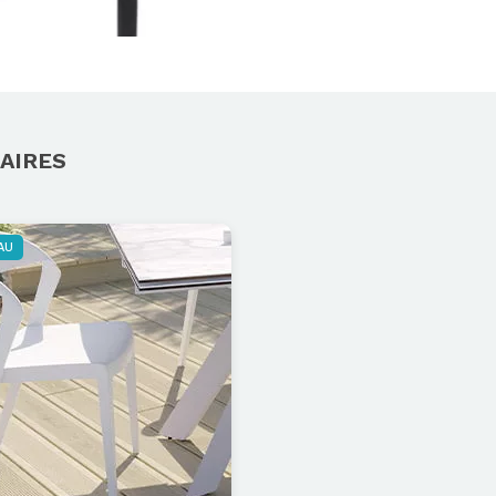
AIRES
AU