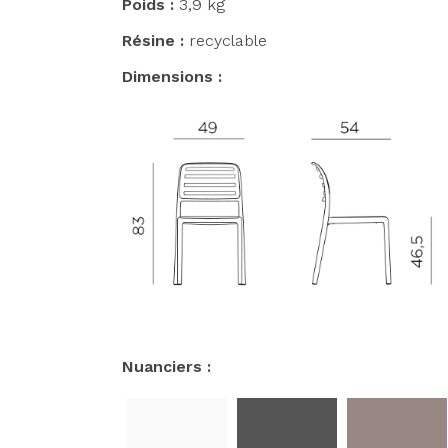
Poids :
3,9 kg
Résine :
recyclable
Dimensions :
Nuanciers :