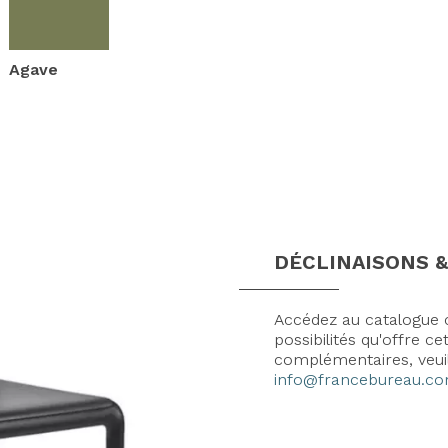
Agave
DÉCLINAISONS &
Accédez au catalogue c
possibilités qu'offre 
complémentaires, veui
info@francebureau.c