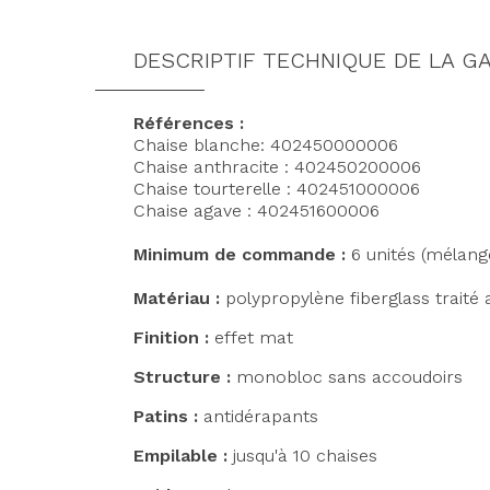
DESCRIPTIF TECHNIQUE DE LA 
Références :
Chaise blanche: 402450000006
Chaise anthracite : 402450200006
Chaise tourterelle : 402451000006
Chaise agave : 402451600006
Minimum de commande :
6 unités (mélang
Matériau :
polypropylène fiberglass traité 
Finition :
effet mat
Structure :
monobloc sans accoudoirs
Patins :
antidérapants
Empilable :
jusqu'à 10 chaises