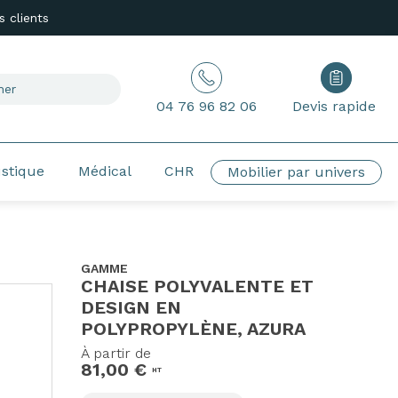
 clients
04 76 96 82 06
Devis rapide
ustique
Médical
CHR
Mobilier par univers
GAMME
CHAISE POLYVALENTE ET
DESIGN EN
POLYPROPYLÈNE, AZURA
À partir de
81,00 €
HT