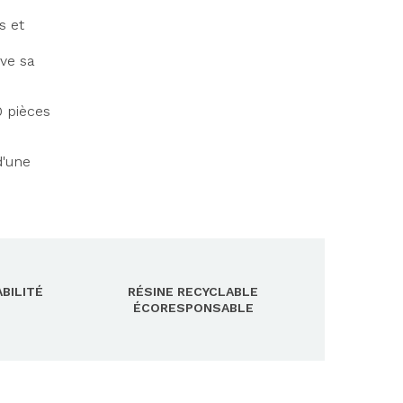
s et
rve sa
0 pièces
d'une
BILITÉ
RÉSINE RECYCLABLE
ÉCORESPONSABLE