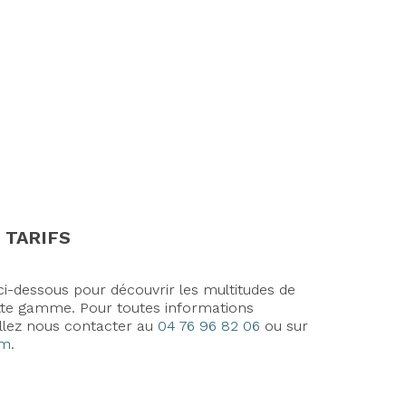
 TARIFS
i-dessous pour découvrir les multitudes de
cette gamme. Pour toutes informations
llez nous contacter au
04 76 96 82 06
ou sur
om
.