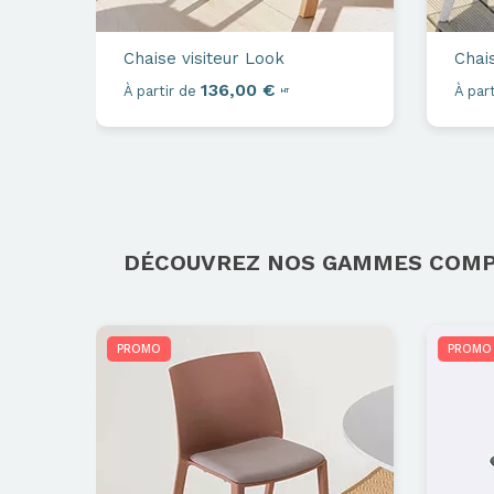
Chaise visiteur
Look
Chais
136,00 €
À partir de
À part
HT
DÉCOUVREZ NOS GAMMES COM
PROMO
PROMO