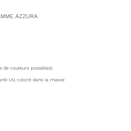
GAMME AZZURA
e de couleurs possibles)
anti-UV, coloré dans la masse