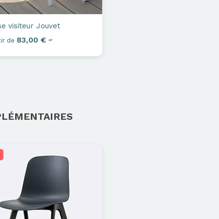
e visiteur
Jouvet
83,00 €
ir de
HT
PLÉMENTAIRES