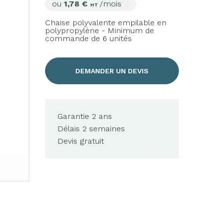
ou
1,78 €
/mois
HT
Chaise polyvalente empilable en
polypropylène - Minimum de
commande de 6 unités
DEMANDER UN DEVIS
Garantie 2 ans
Délais 2 semaines
Devis gratuit