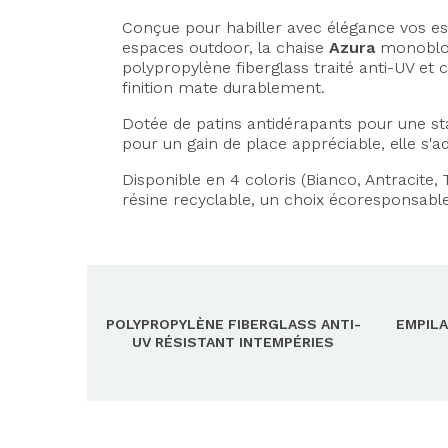
Conçue pour habiller avec élégance vos esp
espaces outdoor, la chaise
Azura
monobloc 
polypropylène fiberglass traité anti-UV et 
finition mate durablement.
Dotée de patins antidérapants pour une stab
pour un gain de place appréciable, elle s'a
Disponible en 4 coloris (Bianco, Antracite, 
résine recyclable, un choix écoresponsa
POLYPROPYLÈNE FIBERGLASS ANTI-
EMPILA
UV RÉSISTANT INTEMPÉRIES